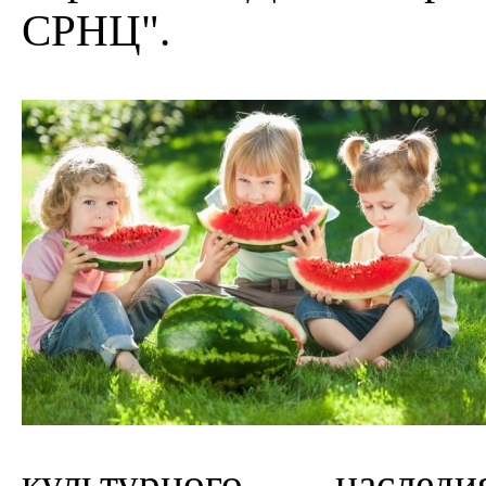
СРНЦ".
культурного насле