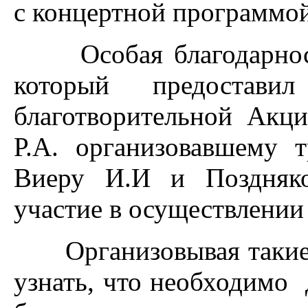
с концертной программо
Особая благодарность
который предостав
благотворительной Акц
Р.А. организовавшему т
Виеру И.И и Поздняк
участие в осуществлении
Организовывая такие 
узнать, что необходимо 