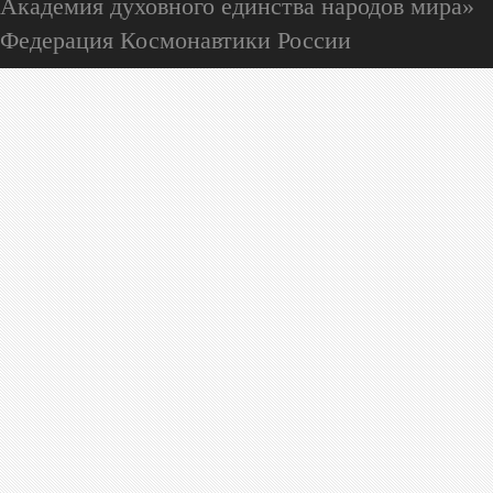
Академия духовного единства народов мира»
Федерация Космонавтики России