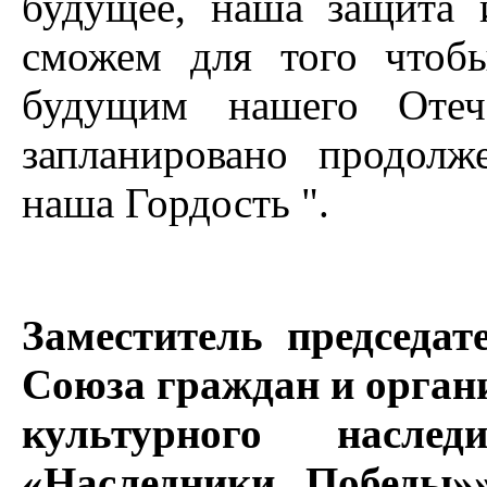
будущее, наша защита 
сможем для того чтоб
будущим нашего Отеч
запланировано продол
наша Гордость ".
Заместитель председа
Союза граждан и орган
культурного насле
«Наследники Победы»