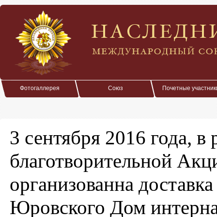
Фотогаллерея
Союз
Почетные участник
3 сентября 2016 года, в
благотворительной Акци
организованна доставка 
Юровского Дом интерн