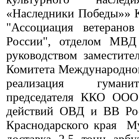
«Наследники Победы»» 
"Ассоциация ветеран
России", отделом МВД
руководством заместите
Комитета Международног
реализация гуманит
председателя ККО ООО
действий ОВД и ВВ Ро
Краснодарского края М
доставка 2.5 тонн ар