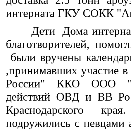
интерната ГКУ СОКК "А
Дети Дома интерната 
благотворителей, помог
были вручены календар
,принимавших участие в 
России" ККО ООО "А
действий ОВД и ВВ Ро
Краснодарского кра
подружились с певцами 