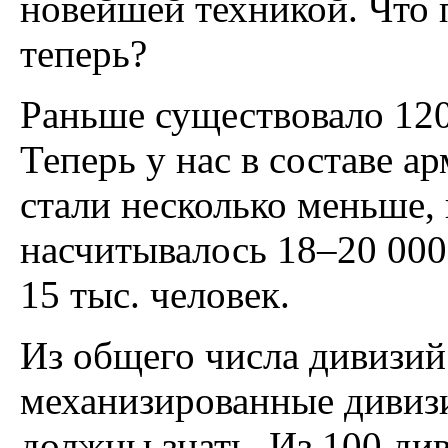
новейшей техникой. Что 
теперь?
Раньше существовало 12
Теперь у нас в составе а
стали несколько меньше,
насчитывалось 18–20 000 
15 тыс. человек.
Из общего числа дивизий
механизированные дивизии
должны знать. Из 100 див