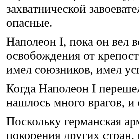
захватнической завоеват
опасные.
Наполеон I, пока он вел 
освобождения от крепост
имел союзников, имел ус
Когда Наполеон I перешел
нашлось много врагов, и
Поскольку германская ар
покорения других стран,