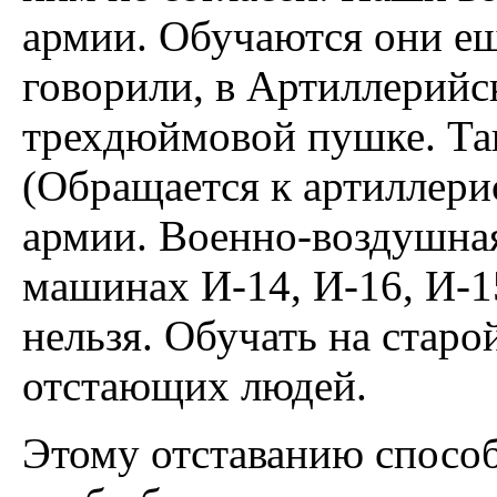
армии. Обучаются они ещ
говорили, в Артиллерийс
трехдюймовой пушке. Та
(Обращается к артиллерис
армии. Военно-воздушная
машинах И-14, И-16, И-1
нельзя. Обучать на старо
отстающих людей.
Этому отставанию спосо