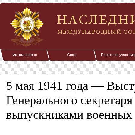
Фотогаллерея
Союз
Почетные участник
5 мая 1941 года — Выс
Генерального секретаря
выпускниками военных