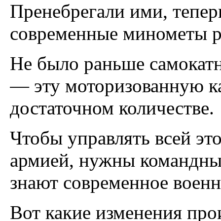
Пренебрегали ими, тепе
современные минометы р
Не было раньше самокатн
— эту моторизованную ка
достаточном количестве.
Чтобы управлять всей эт
армией, нужны командные
знают современное военн
Вот какие изменения про