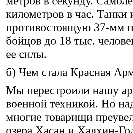
метров в секунду. Самол
километров в час. Танки
противостоящую 37-мм п
бойцов до 18 тыс. челове
ее силы.
б) Чем стала Красная Ар
Мы перестроили нашу ар
военной техникой. Но над
многие товарищи преуве
озера Хасан и Халхин-Гол