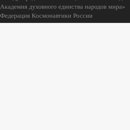
Академия духовного единства народов мира»
Федерация Космонавтики России