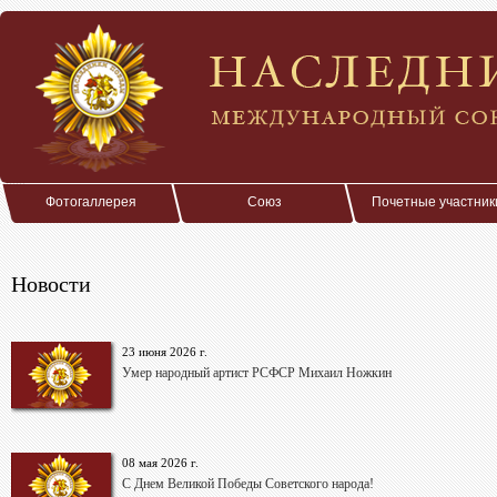
Фотогаллерея
Союз
Почетные участник
Новости
23 июня 2026 г.
Умер народный артист РСФСР Михаил Ножкин
08 мая 2026 г.
С Днем Великой Победы Советского народа!