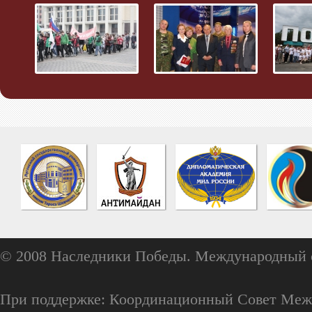
© 2008 Наследники Победы. Международный 
При поддержке: Координационный Совет Меж