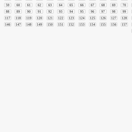
59
60
61
62
63
64
65
66
67
68
69
70
88
89
90
91
92
93
94
95
96
97
98
99
117
118
119
120
121
122
123
124
125
126
127
128
146
147
148
149
150
151
152
153
154
155
156
157