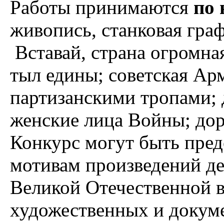
Работы принимаются
по
живопись, станковая гра
Вставай, страна огромная
тыл едины; советская Ар
партизанскими тропами; 
женские лица Войны; дор
Конкурс могут быть пре
мотивам произведений де
Великой Отечественной в
художественных и докум