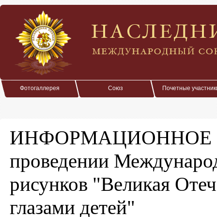
Фотогаллерея
Союз
Почетные участник
ИНФОРМАЦИОННОЕ 
проведении Международ
рисунков "Великая Отече
глазами детей"