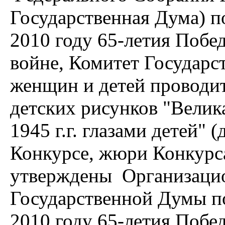
Государственная Дума) п
2010 году 65-летия Побе
войне, Комитет Государс
женщин и детей провод
детских рисунков "Велик
1945 г.г. глазами детей" 
Конкурсе, жюри Конкурс
утверждены Организаци
Государственной Думы по
2010 году 65-летия Побе