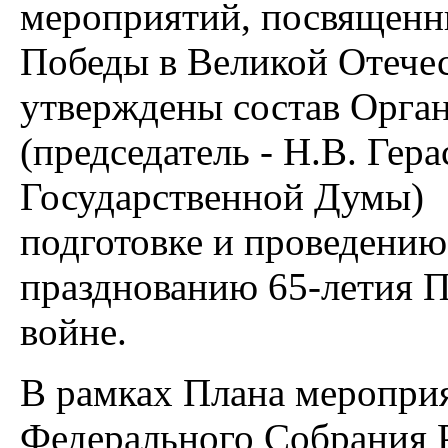
мероприятий, посвященн
Победы в Великой Отечес
утверждены состав Орга
(председатель - Н.В. Гер
Государственной Думы) 
подготовке и проведени
празднованию 65-летия 
войне.
В рамках Плана меропри
Федерального Собрания 