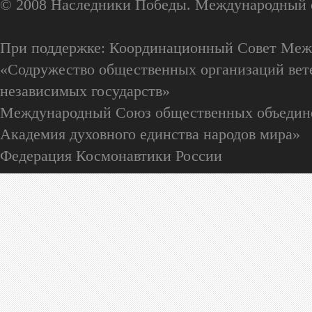
© 2008 Наследники Победы. Международный 
При поддержке: Координационный Совет Меж
«Содружество общественных организаций вете
независимых государств»
Международный Союз общественных объедин
Академия духовного единства народов мира»
Федерация Космонавтики России