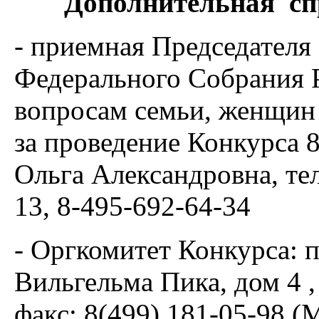
Дополнительная
сп
- приемная Председателя
Федерального Собрания 
вопросам семьи, женщин
за проведение Конкурса 8
Ольга Александровна, те
13, 8-495-692-64-34
- Оргкомитет Конкурса: п
Вильгельма Пика, дом 4 ,
факс: 8(499) 181-05-98 