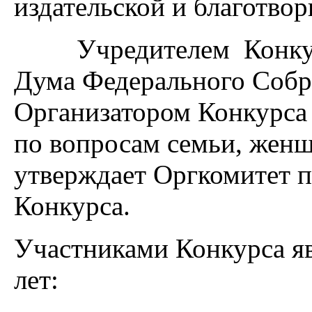
издательской и благотвор
Учредителем Конкурса
Дума Федерального Собр
Организатором Конкурса
по вопросам семьи, женщ
утверждает Оргкомитет п
Конкурса.
Участниками Конкурса явл
лет: