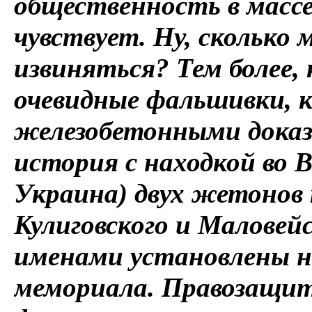
общественность в массе 
чувствует. Ну, сколько
извиняться? Тем более,
очевидные фальшивки, 
железобетонными доказ
история с находкой во 
Украина) двух жетонов 
Кулиговского и Маловейс
именами установлены н
мемориала. Правозащит