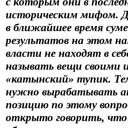
с которым они в послед
историческим мифом. Д
в ближайшее время сум
результатов на этом н
власти не находят в се
называть вещи своими и
«катынский» тупик. Тем
нужно вырабатывать а
позицию по этому вопро
открыто говорить, что