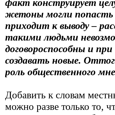
факт конструирует цел
жетоны могли попасть н
приходит к выводу – р
такими людьми невозмо
договороспособны и при
создавать новые. Оттого
роль общественного мн
Добавить к словам местн
можно разве только то, ч