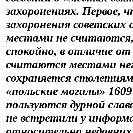
захоронениях. Первое, ч
захоронения советских 
местами не считаются,
спокойно, в отличие от
считаются местами не
сохраняется столетиям
«польские могилы» 1609 
пользуются дурной славо
не встретили у информ
относительно недавних 