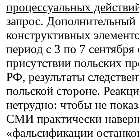
процессуальных действи
запрос. Дополнительный 
конструктивных элементо
период с 3 по 7 сентября
присутствии польских п
РФ, результаты следстве
польской стороне. Реакци
нетрудно: чтобы не показ
СМИ практически наверня
«фальсификации останко