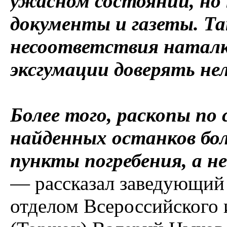
ужасном состоянии, но 
документы и газеты. Та
несоответствия наталк
эксгумации доверять нел
Более того, раскопы по 
найденных останков бо
пункты погребения, а н
— рассказал заведующий
отделом Всероссийского 