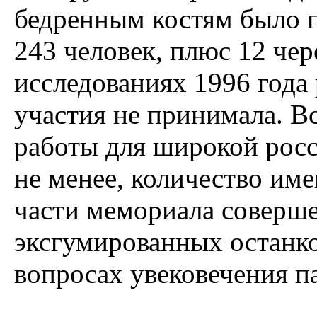
бедренным костям было п
243 человек, плюс 12 че
исследованиях 1996 года
участия не принимала. Вс
работы для широкой рос
не менее, количество име
части мемориала соверше
эксгумированных останко
вопросах увековечения п