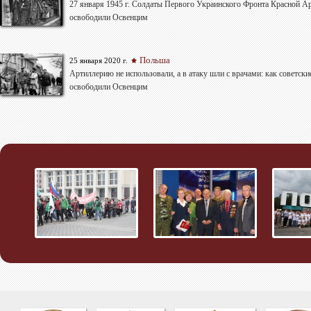
27 января 1945 г. Солдаты Первого Украинского Фронта Красной А
освободили Освенцим
Польша
25 января 2020 г.
Артиллерию не использовали, а в атаку шли с врачами: как советски
освободили Освенцим