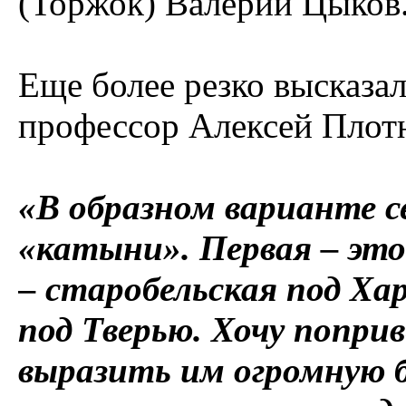
(Торжок) Валерий Цыков
Еще более резко высказал
профессор Алексей Плот
«В образном варианте 
«катыни». Первая – эт
– старобельская под Ха
под Тверью. Хочу попр
выразить им огромную 