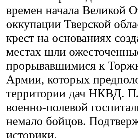
времен начала Великой О
оккупации Тверской обла
крест на основаниях соз
местах шли ожесточенны
прорывавшимися к Торжк
Армии, которых предпол
территории дач НКВД. Пл
военно-полевой госпиталь
немало бойцов. Подтверж
историки.