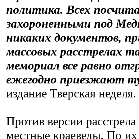
политика. Всех посчит
захороненными под Мед
никаких документов, пр
массовых расстрелах та
мемориал все равно отгр
ежегодно приезжают ту
издание Тверская неделя.
Против версии расстрел
местные краеведы. По их