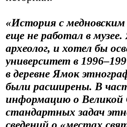
«История с медновским 
еще не работал в музее.
археолог, и хотел бы о
университет в 1996–1997
в деревне Ямок этногра
были расширены. В част
информацию о Великой 
стандартных задач этно
сведений о «местах свя