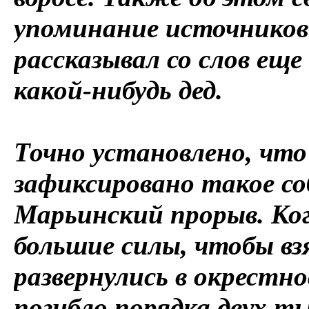
упоминание источников:
рассказывал со слов еще
какой-нибудь дед.
Точно установлено, что
зафиксировано такое со
Марьинский прорыв. Ког
большие силы, чтобы в
развернулись в окрестн
погибло порядка двух т