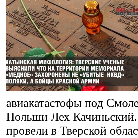
авиакатастофы под Смоле
Польши Лех Качиньский.
провели в Тверской обла