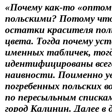
«Почему как-то «оптом
польскими? Потому что
остатки красителя пол
цвета. Тогда почему ус
именных табличек, тог
идентифицированы всег
наивности. Поименно у
погребенных польских 
по пересыльным спискам
город Калинин. Далее в