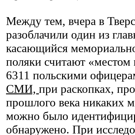
Между тем, вчера в Твер
разоблачили один из гла
касающийся мемориально
поляки считают «местом
6311 польскими офицер
СМИ,
при раскопках, пр
прошлого века никаких м
можно было идентифициро
обнаружено. При исследо