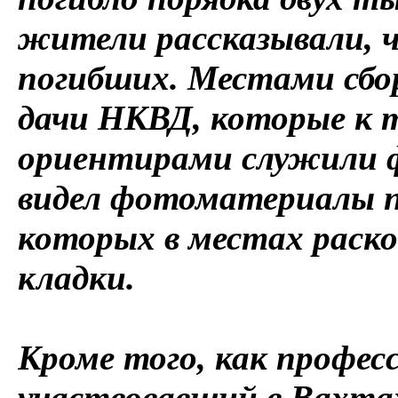
жители рассказывали, ч
погибших. Местами сбор
дачи НКВД, которые к 
ориентирами служили 
видел фотоматериалы по
которых в местах раско
кладки.
Кроме того, как профес
участвовавший в Вахта