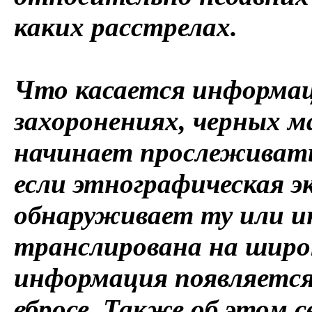
каких расстрелах.
Что касается информац
захоронениях, черных м
начинает прослеживатьс
если этнографическая э
обнаруживает ту или и
транслирована на широк
информация появляется
вбросе. Также об этом 