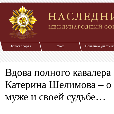
Фотогаллерея
Союз
Почетные участник
Вдова полного кавалера
Катерина Шелимова – о
муже и своей судьбе…