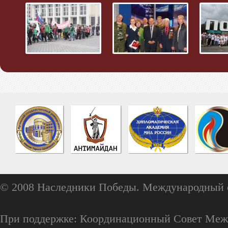
© 2008 Наследники Победы. Международный 
При поддержке: Координационный Совет Меж