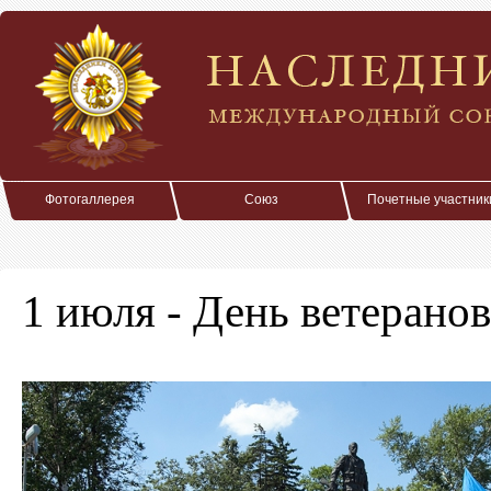
Фотогаллерея
Союз
Почетные участник
1 июля - День ветерано