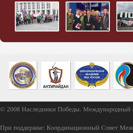
© 2008 Наследники Победы. Международный 
При поддержке: Координационный Совет Меж