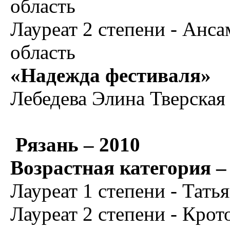
область
Лауреат 2 степени - Анс
область
«Надежда фестиваля»
Лебедева Элина Тверская
Рязань – 2010
Возрастная категория – 
Лауреат 1 степени - Тать
Лауреат 2 степени - Крот