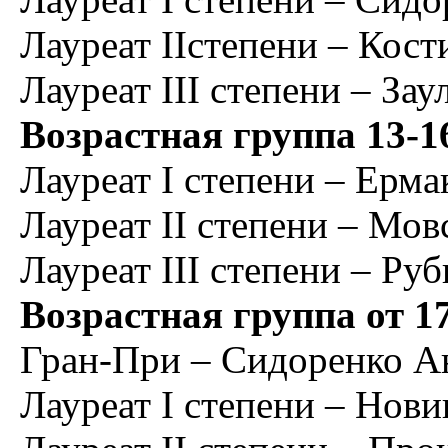
Лауреат IIстепени – Кос
Лауреат III степени – За
Возрастная группа 13-16
Лауреат I степени – Ерм
Лауреат II степени – Мов
Лауреат III степени – Ру
Возрастная группа от 17
Гран-При – Сидоренко А
Лауреат I степени – Нов