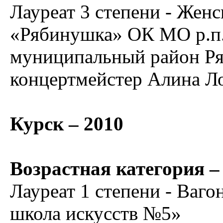
Лауреат 3 степени - Жен
«Рябинушка» ОК МО р.п.
муниципальный район Ря
концертмейстер Алина Л
Курск – 2010
Возрастная категория – 
Лауреат 1 степени - Ваг
школа искусств №5»