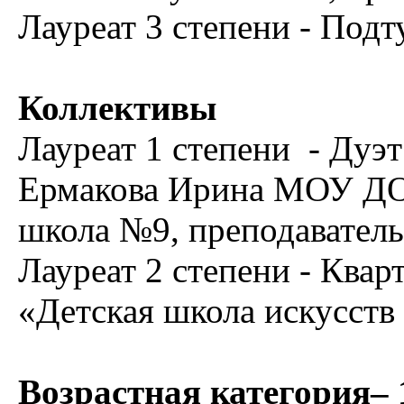
Лауреат 3 степени - Под
Коллективы
Лауреат 1 степени - Дуэт
Ермакова Ирина МОУ ДО
школа №9, преподавател
Лауреат 2 степени - Кв
«Детская школа искусст
Возрастная категория– 