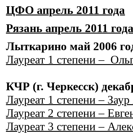
ЦФО апрель 2011 года
Рязань апрель 2011 год
Лыткарино май 2006 го
Лауреат 1 степени – Оль
КЧР (г. Черкесск) декаб
Лауреат 1 степени – Заур
Лауреат 2 степени – Евг
Лауреат 3 степени – Але