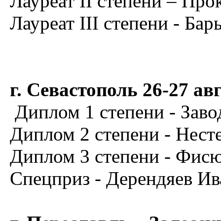
Лауреат II степени – Про
Лауреат III степени - Ба
г. Севастополь 26-27 авг
Диплом 1 степени - Завод
Диплом 2 степени - Несте
Диплом 3 степени - Фисю
Спецприз - Дерендяев Ив