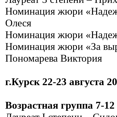
Номинация жюри «Надежд
Олеся
Номинация жюри «Надежд
Номинация жюри «За выр
Пономарева Виктория
г.Курск 22-23 августа 2
Возрастная группа 7-12 
Лауреат I степени – Сидо