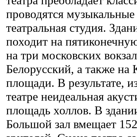
театра преобладает клас
проводятся музыкальные 
театральная студия. Здан
походит на пятиконечную
на три московских вокзал
Белорусский, а также на
площади. В результате, 
театре неидеальная акус
площадь холлов. В здании
Большой зал вмещает 152