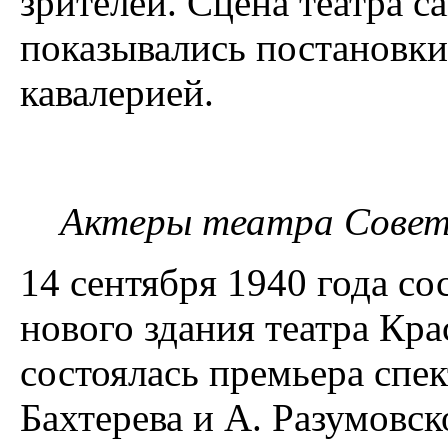
зрителей. Сцена театра с
показывались постановки
кавалерией.
Актеры театра Совет
14 сентября 1940 года с
нового здания театра Кр
состоялась премьера спе
Бахтерева и А. Разумовск