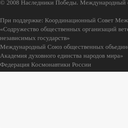
© 2008 Наследники Победы. Международный 
При поддержке: Координационный Совет Меж
«Содружество общественных организаций вете
независимых государств»
Международный Союз общественных объедин
Академия духовного единства народов мира»
Федерация Космонавтики России