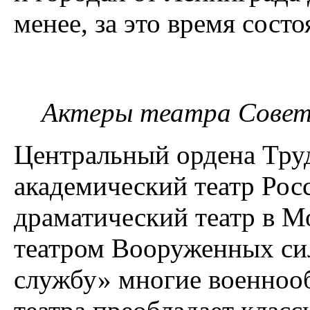
менее, за это время сост
Актеры театра Совет
Центральный ордена Тру
академический театр Ро
драматический театр в М
театром Вооруженных сил
службу» многие военнооб