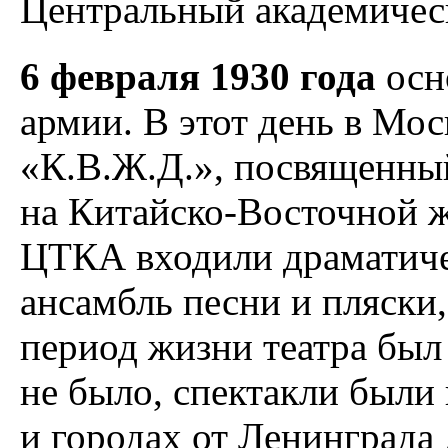
Центральный академичес
6 февраля 1930 года
осн
армии. В этот день в Мос
«К.В.Ж.Д.», посвященны
на Китайско-Восточной ж
ЦТКА входили драматичес
ансамбль песни и пляски,
период жизни театра был
не было, спектакли были
и городах от Ленинграда 