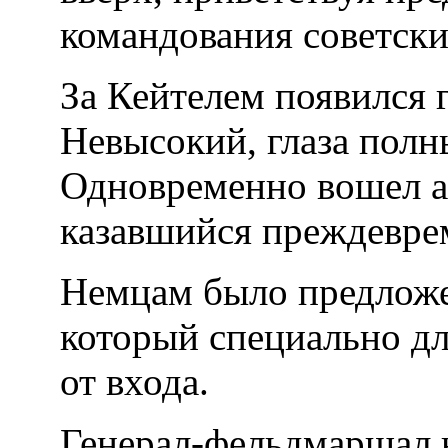
командования советски
За Кейтелем появился
Невысокий, глаза полн
Одновременно вошел а
казавшийся преждевре
Немцам было предложен
который специально дл
от входа.
Генерал-фельдмаршал н