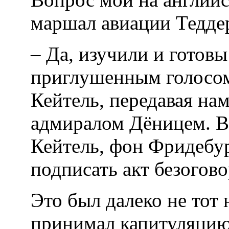
маршал авиации Тедде
– Да, изучили и готовы
приглушенным голосом
Кейтель, передавая на
адмиралом Дёницем. В 
Кейтель, фон Фридеб
подписать акт безогов
Это был далеко не тот
принимал капитуляцию