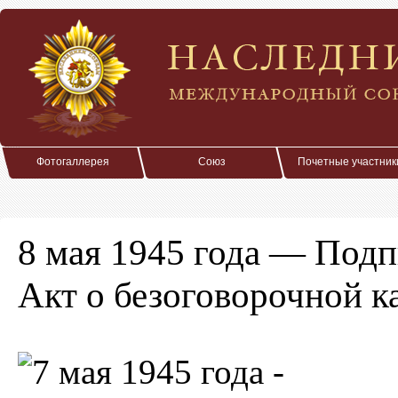
Фотогаллерея
Союз
Почетные участник
8 мая 1945 года — Под
Акт о безоговорочной 