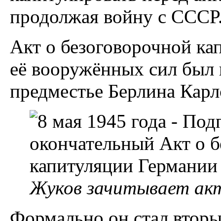
продолжая войну с СССР
Акт о безоговорочной ка
её вооружённых сил был 
предместье Берлина Карл
Жуков зачитывает акт
Формально он стал втор