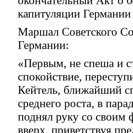
Маршал Советского Со
Германии:
«Первым, не спеша и с
спокойствие, переступ
Кейтель, ближайший с
среднего роста, в пара
поднял руку со своим
вверх, приветствуя пр