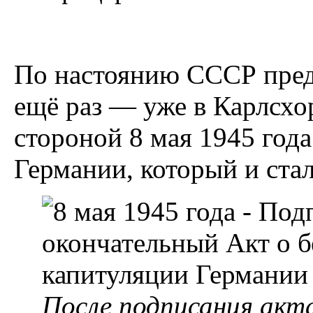
По настоянию СССР пред
ещё раз — уже в Карлсхор
стороной 8 мая 1945 год
Германии, который и ста
После подписания акта