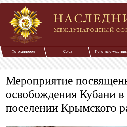
Фотогаллерея
Союз
Почетные участник
Мероприятие посвящен
освобождения Кубани в
поселении Крымского р