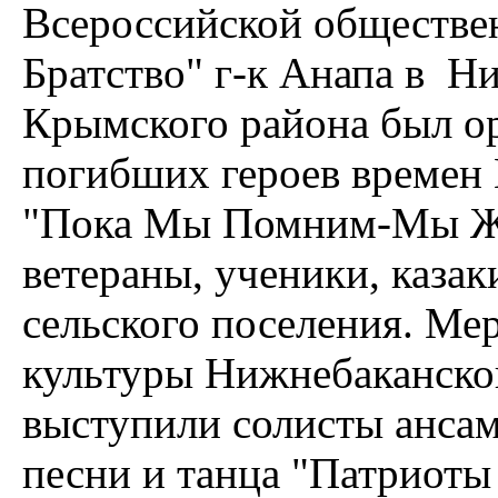
Всероссийской обществе
Братство" г-к Анапа в Н
Крымского района был о
погибших героев времен
"Пока Мы Помним-Мы Жив
ветераны, ученики, каза
сельского поселения. Ме
культуры Нижнебаканског
выступили солисты ансам
песни и танца "Патриоты