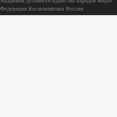
Академия духовного единства народов мира»
Федерация Космонавтики России