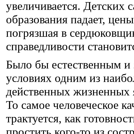
увеличивается. Детских с
образования падает, цены
погрязшая в сердюковщин
справедливости становитс
Было бы естественным и 
условиях одним из наибо
действенных жизненных 
То самое человеческое ка
трактуется, как готовнос
простить кого-то из сост