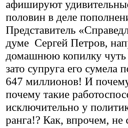
афишируют удивительные
половин в деле пополнен
Представитель «Справед
думе Сергей Петров, нап
домашнюю копилку чуть 
зато супруга его сумела
647 миллионов! И почему-
почему такие работоспо
исключительно у политик
ранга!? Как, впрочем, не