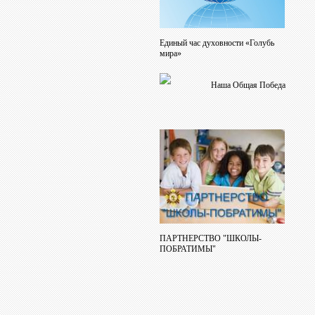
Единый час духовности «Голубь
мира»
Наша Общая Победа
ПАРТНЕРСТВО "ШКОЛЫ-
ПОБРАТИМЫ"