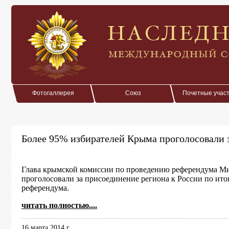
Фотогаллерея
Союз
Почетные учас
Более 95% избирателей Крыма проголосовали 
Глава крымской комиссии по проведению референдума М
проголосовали за присоединение региона к России по ит
референдума.
читать полностью....
16 марта 2014 г.