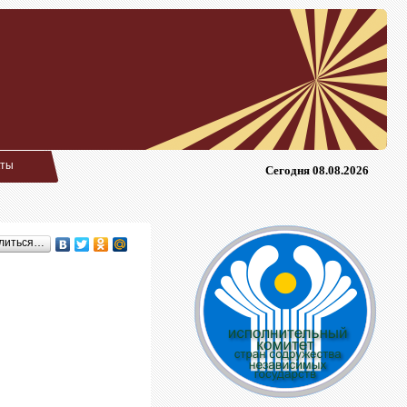
кты
Сегодня 08.08.2026
литься…