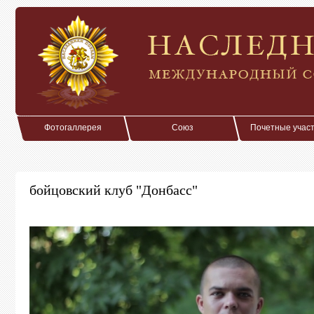
Фотогаллерея
Союз
Почетные учас
бойцовский клуб "Донбасс"