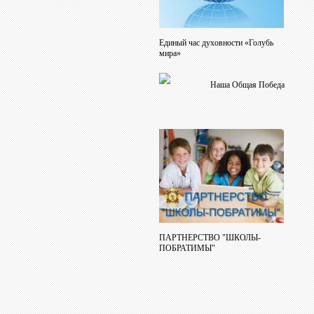
Единый час духовности «Голубь
мира»
Наша Общая Победа
ПАРТНЕРСТВО "ШКОЛЫ-
ПОБРАТИМЫ"