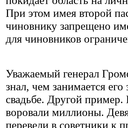
покидает область на личн
При этом имея второй п
чиновнику запрещено име
для чиновников ограниче
Уважаемый генерал Громов
знал, чем занимается его
свадьбе. Другой пример.
воровали миллионы. Девят
перевели в советники к п