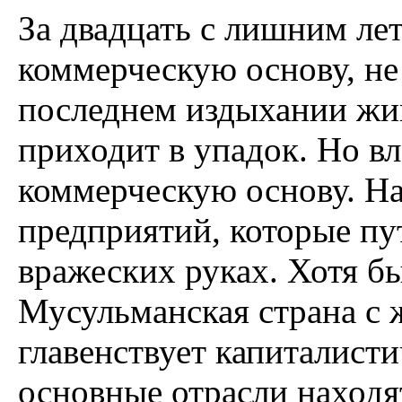
За двадцать с лишним ле
коммерческую основу, не 
последнем издыхании жив
приходит в упадок. Но в
коммерческую основу. На
предприятий, которые пу
вражеских руках. Хотя бы
Мусульманская страна с 
главенствует капиталисти
основные отрасли находят