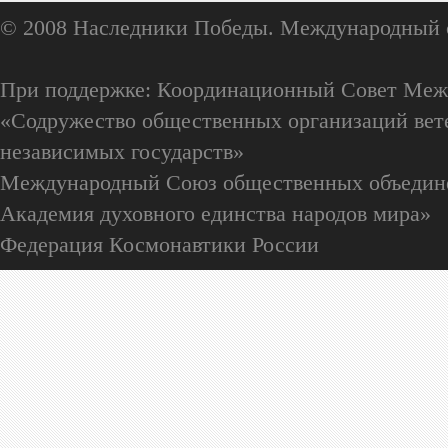
© 2008 Наследники Победы. Международный 
При поддержке: Координационный Совет Меж
«Содружество общественных организаций вете
независимых государств»
Международный Союз общественных объедин
Академия духовного единства народов мира»
Федерация Космонавтики России