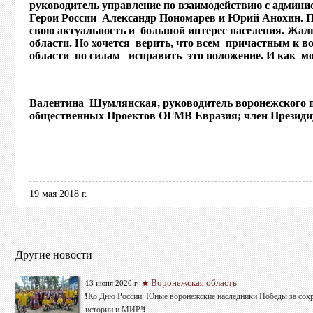
руководитель управление по взаимодействию с админ
Герои России Александр Пономарев и Юрий Анохин. 
свою актуальность и большой интерес населения. Жа
области. Но хочется верить, что всем причастным к
области по силам исправить это положение. И как м
Валентина Шумлянская, руководитель воронежского 
общественных Проектов ОГМВ Евразия; член Президиу
19 мая 2018 г.
Другие новости
Воронежская область
13 июня 2020 г.
❗Ко Дню России. Юные воронежские наследники Победы за сох
истории и МИР!❗