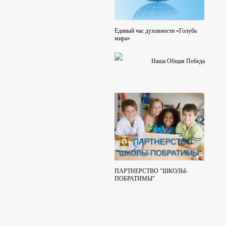
Единый час духовности «Голубь
мира»
Наша Общая Победа
ПАРТНЕРСТВО "ШКОЛЫ-
ПОБРАТИМЫ"