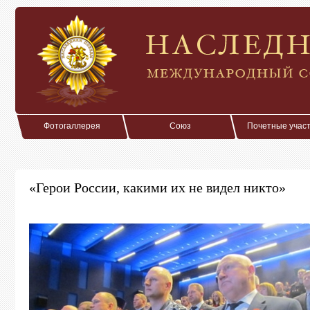
Фотогаллерея
Союз
Почетные учас
«Герои России, какими их не видел никто»