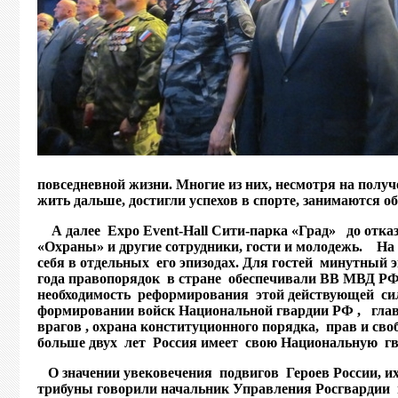
повседневной жизни. Многие из них, несмотря на полу
жить дальше, достигли успехов в спорте, занимаются 
А далее Expo Event-Hall Сити-парка «Град» до отка
«Охраны» и другие сотрудники, гости и молодежь. Н
себя в отдельных его эпизодах. Для гостей минутный
года правопорядок в стране обеспечивали ВВ МВД РФ
необходимость реформирования этой действующей сил
формировании войск Национальной гвардии РФ ,
гла
врагов , охрана конституционного порядка, прав и сво
больше двух лет Россия имеет
свою Национальную гв
О значении увековечения подвигов Героев России, 
трибуны говорили начальник Управления Росгвардии 