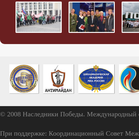
© 2008 Наследники Победы. Международный 
При поддержке: Координационный Совет Меж