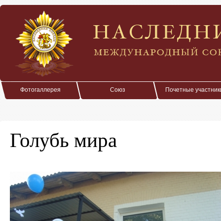
Фотогаллерея
Союз
Почетные участник
Голубь мира