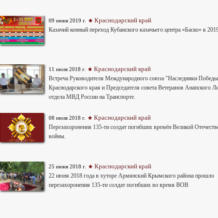
Краснодарский край
09 июня 2019 г.
Казачий конный переход Кубанского казачьего центра «Баско» в 201
Краснодарский край
11 июля 2018 г.
Bстреча Руководителя Международного союза "Наследники Победы
Краснодарского края и Председателя совета Ветеранов Анапского Л
отдела МВД России на Транспорте.
Краснодарский край
08 июля 2018 г.
Перезахоронения 135-ти солдат погибших времён Великой Отечеств
войны.
Краснодарский край
25 июня 2018 г.
22 июня 2018 года в хуторе Армянский Крымского района прошло
перезахоронения 135-ти солдат погибших во время ВОВ