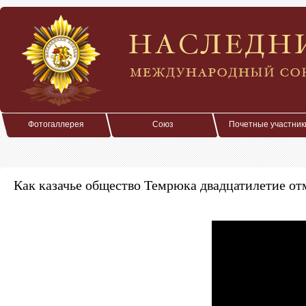
Фотогаллерея
Союз
Почетные участник
Как казачье общество Темрюка двадцатилетие от