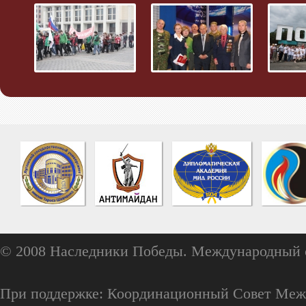
© 2008 Наследники Победы. Международный 
При поддержке: Координационный Совет Меж