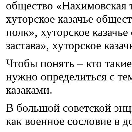
общество «Нахимовская т
хуторское казачье общес
полк», хуторское казачь
застава», хуторское каза
Чтобы понять – кто такие
нужно определиться с тем
казаками.
В большой советской энц
как военное сословие в 