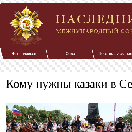
Фотогаллерея
Союз
Почетные участник
Кому нужны казаки в Се