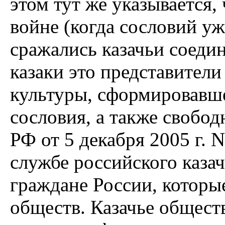
этом тут же указывается,
войне (когда сословий уж
сражались казачьи соеди
казаки это представител
культуры, сформировавш
сословия, а также свобо
РФ от 5 декабря 2005 г. 
службе российского казач
граждане России, которы
обществ. Казачье общест