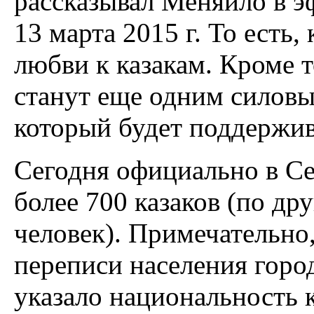
рассказывал Меняйло в э
13 марта 2015 г. То есть,
любви к казакам. Кроме т
станут еще одним силов
который будет поддержива
Сегодня официально в Се
более 700 казаков (по др
человек). Примечательно,
переписи населения город
указало национальность к