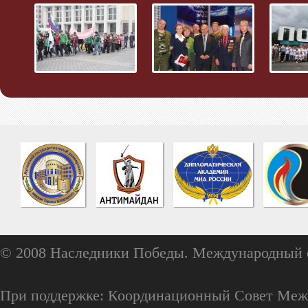
© 2008 Наследники Победы. Международный 
При поддержке: Координационный Совет Меж