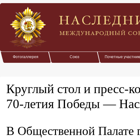
Фотогаллерея
Союз
Почетные участник
Круглый стол и пресс-
70-летия Победы — Нас
В Общественной Палате 