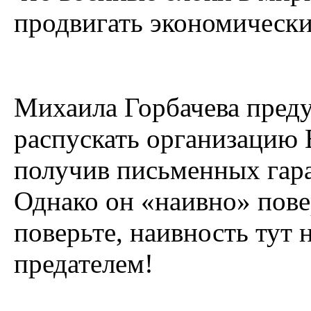
продвигать экономическ
Михаила Горбачева преду
распускать организацию 
получив письменных гар
Однако он «наивно» пове
поверьте, наивность тут 
предателем!