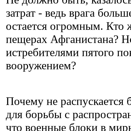
затрат - ведь врага бол
остается огромным. Кто 
пещерах Афганистана? Н
истребителями пятого п
вооружением?
Почему не распускается 
для борьбы с распростр
что военные блоки в мир