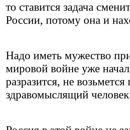
то ставится задача сменит
России, потому она и на
Надо иметь мужество приз
мировой войне уже начала
разразится, не возьмется
здравомыслящий человек.
Россия в этой войне не з