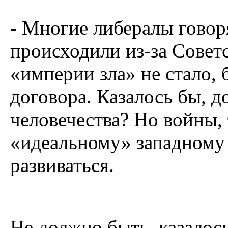
- Многие либералы говоря
происходили из-за Совет
«империи зла» не стало,
договора. Казалось бы, д
человечества? Но войны, 
«идеальному» западному 
развиваться.
Не должно быть, казалос