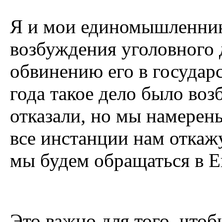
Я и мои единомышленник
возбуждения уголовного 
обвинению его в государ
года такое дело было во
отказали, но мы намерены
все инстанции нам откажу
мы будем обращаться в Е
Это важно для того, чтоб