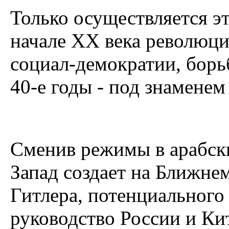
Только осуществляется э
начале ХХ века революци
социал-демократии, борьб
40-е годы - под знаменем
Сменив режимы в арабски
Запад создает на Ближне
Гитлера, потенциального
руководство России и Кит