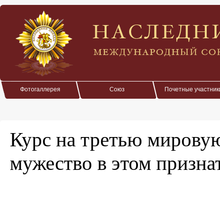
Фотогаллерея
Союз
Почетные участник
Курс на третью мирову
мужество в этом призна