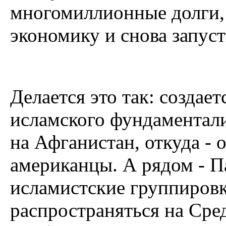
многомиллионные долги,
экономику и снова запус
Делается это так: создает
исламского фундаментал
на Афганистан, откуда - о
американцы. А рядом - П
исламистские группировк
распространяться на Сре