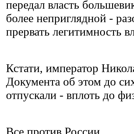
передал власть большеви
более неприглядной - ра
прервать легитимность в
Кстати, император Никола
Документа об этом до сих
отпускали - вплоть до ф
Все против России