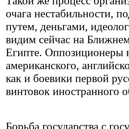
Такой же процесс органи
очага нестабильности, 
путем, деньгами, идеоло
видим сейчас на Ближнем
Египте. Оппозиционеры
американского, английско
как и боевики первой ру
винтовок иностранного о
Борьба государства с гос