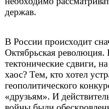
необходимо рассматриват
держав.
В России происходит сна
Октябрьская революция.
тектонические сдвиги, на
хаос? Тем, кто хотел ус
геополитического конкуре
«друзьям». И действител
войны были обескровлен