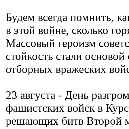
Будем всегда помнить, ка
в этой войне, сколько го
Массовый героизм советс
стойкость стали основой
отборных вражеских войс
23 августа - День разгро
фашистских войск в Курс
решающих битв Второй м