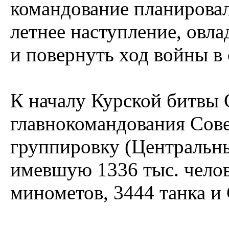
командование планировал
летнее наступление, овл
и повернуть ход войны в 
К началу Курской битвы 
главнокомандования Сове
группировку (Центральн
имевшую 1336 тыс. челове
минометов, 3444 танка и 