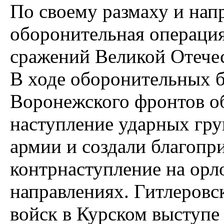
По своему размаху и нап
оборонительная операция
сражений Великой Отече
В ходе оборонительных б
Воронежского фронтов об
наступление ударных гр
армии и создали благопр
контрнаступление на орл
направлениях. Гитлеровс
войск в Курском выступе