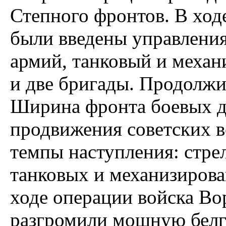
Степного фронтов. В ход
были введены управления 
армий, танковый и механ
и две бригады. Продолжи
Ширина фронта боевых д
продвижения советских в
темпы наступления: стре
танковых и механизирова
ходе операции войска Во
разгромили мощную белг