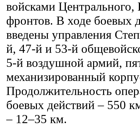
войсками Центрального, 
фронтов. В ходе боевых 
введены управления Степн
й, 47-й и 53-й общевойск
5-й воздушной армий, пя
механизированный корпус
Продолжительность опер
боевых действий – 550 км
– 12–35 км.