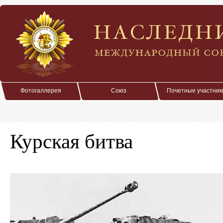
Фотогаллерея
Союз
Почетные участник
Курская битва