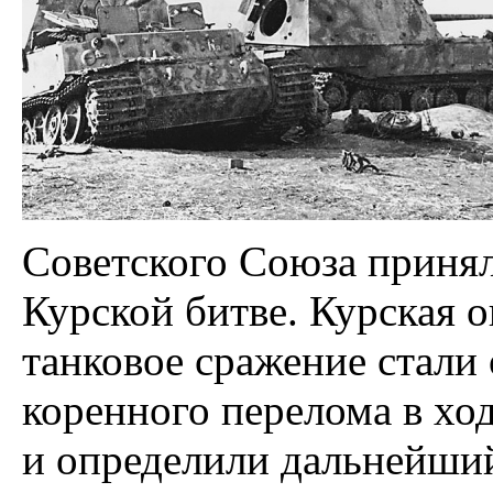
Советского Союза принял
Курской битве. Курская 
танковое сражение стал
коренного перелома в хо
и определили дальнейший