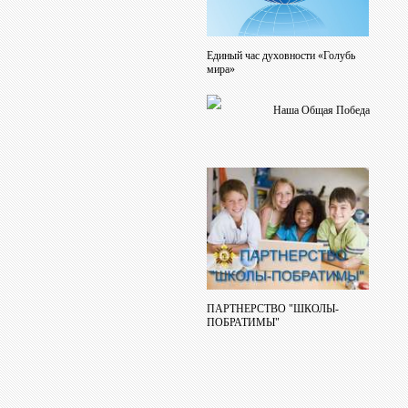
Единый час духовности «Голубь
мира»
Наша Общая Победа
ПАРТНЕРСТВО "ШКОЛЫ-
ПОБРАТИМЫ"