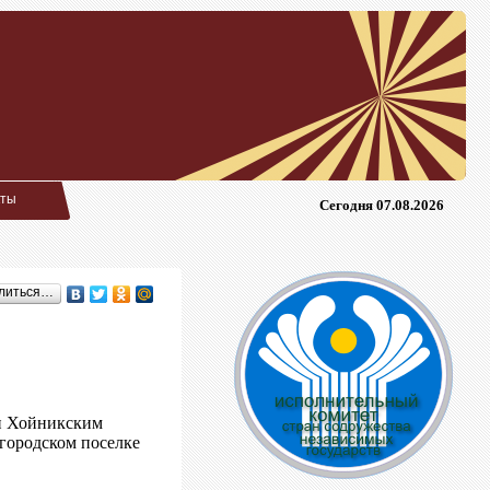
кты
Сегодня 07.08.2026
литься…
 и Хойникским
 городском поселке