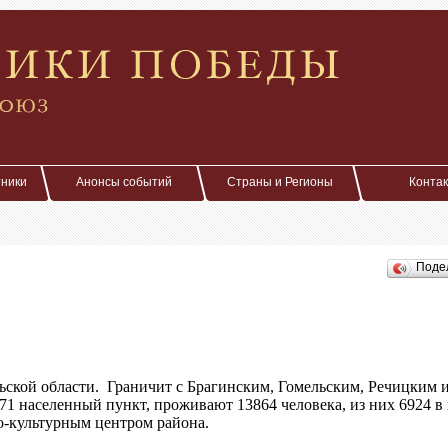
тники
Анонсы событий
Страны и Регионы
Конта
Поде
ьской области. Граничит с Брагинским, Гомельским, Речицким
1 населенный пункт, проживают 13864 человека, из них 6924 в
о-культурным центром района.