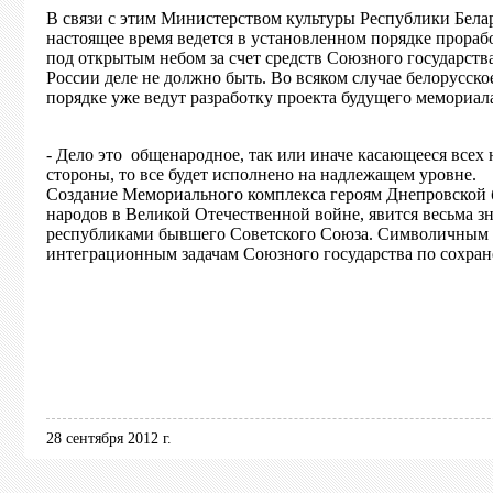
В связи с этим Министерством культуры Республики Бела
настоящее время ведется в установленном порядке прораб
под открытым небом за счет средств Союзного государства
России деле не должно быть. Во всяком случае белорусск
порядке уже ведут разработку проекта будущего мемориал
- Дело это общенародное, так или иначе касающееся всех н
стороны, то все будет исполнено на надлежащем уровне.
Создание Мемориального комплекса героям Днепровской 
народов в Великой Отечественной войне, явится весьма 
республиками бывшего Советского Союза. Символичным ст
интеграционным задачам Союзного государства по сохран
28 сентября 2012 г.