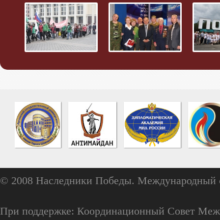
© 2008 Наследники Победы. Международный 
При поддержке: Координационный Совет Меж