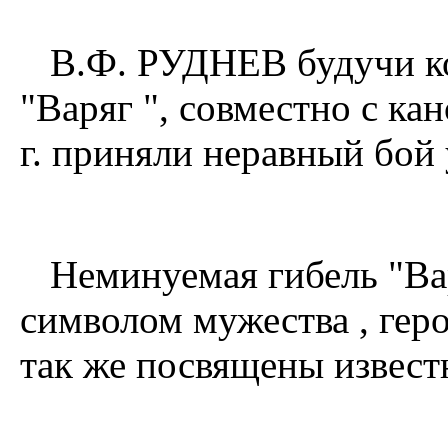
В.Ф. РУДНЕВ будучи ко
"Варяг ", совместно с ка
г. приняли неравный бой
Неминуемая гибель "Варя
символом мужества , гер
так же посвящены извест