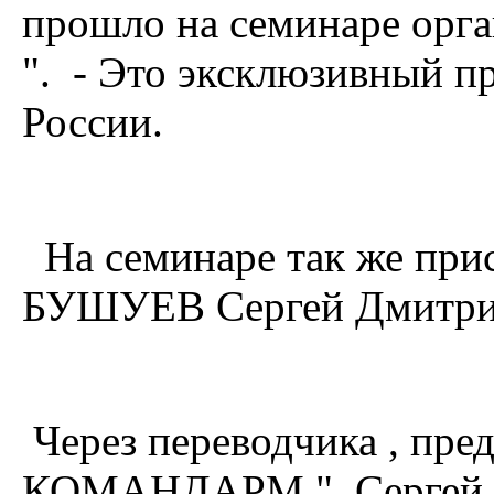
прошло на семинаре орг
". - Это эксклюзивный п
России.
На семинаре так же при
БУШУЕВ Сергей Дмитрие
Через переводчика , пр
КОМАНДАРМ " Сергей 