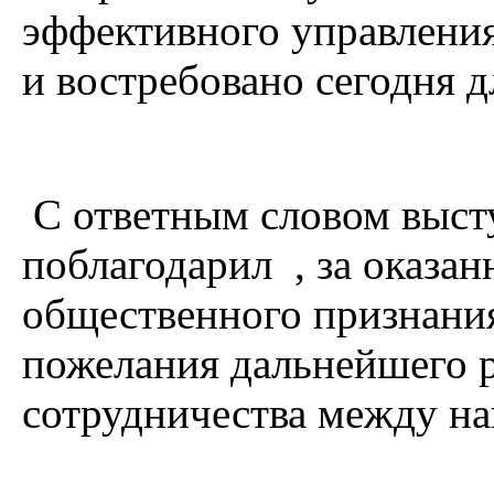
эффективного управления
и востребовано сегодня дл
С ответным словом высту
поблагодарил , за оказа
общественного признания
пожелания дальнейшего р
сотрудничества между н