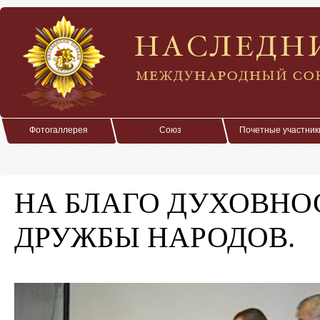
Фотогаллерея
Союз
Почетные участник
НА БЛАГО ДУХОВНОС
ДРУЖБЫ НАРОДОВ.