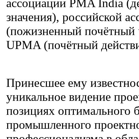
ассоциации PMA India (д
значения), российской 
(пожизненный почётный 
UPMA (почётный действи
Принесшее ему известнос
уникальное видение прое
позициях оптимального 
промышленного проектно
профессионализма в обла