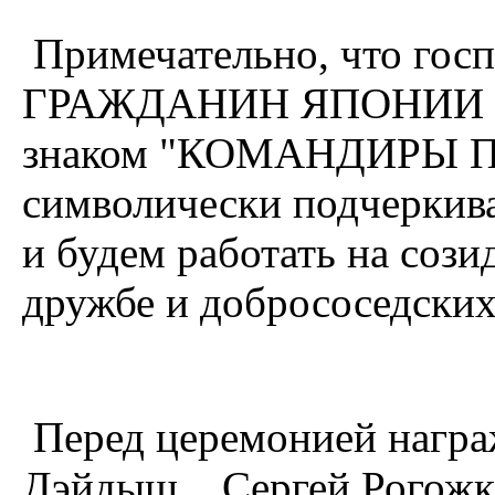
Примечательно, что гос
ГРАЖДАНИН ЯПОНИИ , 
знаком "КОМАНДИРЫ П
символически подчеркив
и будем работать на сози
дружбе и добрососедских
Перед церемонией награж
Дэйдыш , Сергей Рогожки