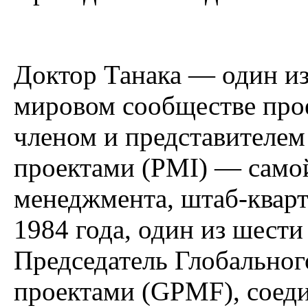
Доктор Танака — один из
мировом сообществе прое
членом и представителе
проектами (PMI) — само
менеджмента, штаб-кварт
1984 года, один из шест
Председатель Глобально
проектами (GPMF), сое