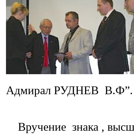
Адмирал РУДНЕВ В.Ф”
Вручение знака , высше