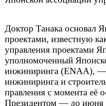
Доктор Танака основал 
проектами, известную к
управления проектами Япо
уполномоченный Японско
инжиниринга (ENAA), —
инжиниринга и строитель
правления с момента её о
Президентом — до июня 