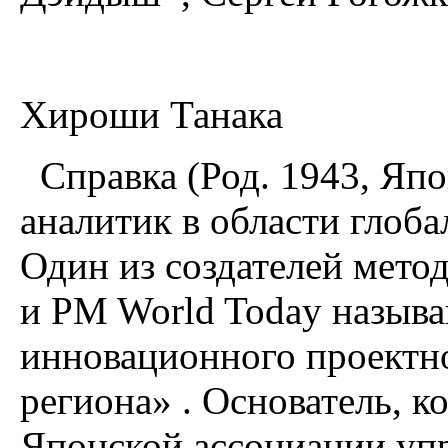
Хироши Танака
Справка (Род. 1943, Япо
аналитик в области глоб
Один из создателей мет
и PM World Today называ
инновационного проектн
региона» . Основатель, к
Японской ассоциации уп