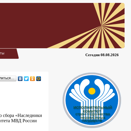
кты
Сегодня 08.08.2026
литься…
о сбора «Наследники
ситета МВД России