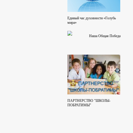
Единый час духовности «Голубь
мира»
Наша Общая Победа
ПАРТНЕРСТВО "ШКОЛЫ-
ПОБРАТИМЫ"