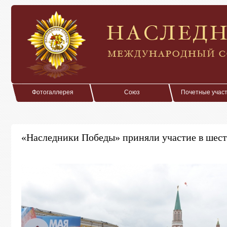
Фотогаллерея
Союз
Почетные учас
«Наследники Победы» приняли участие в шес