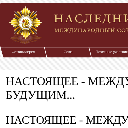
Фотогаллерея
Союз
Почетные участник
НАСТОЯЩЕЕ - МЕЖД
БУДУЩИМ...
НАСТОЯЩЕЕ - МЕЖДУ