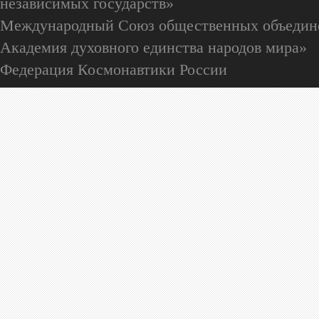
независимых государств»
Международный Союз общественных объедин
Академия духовного единства народов мира»
Федерация Космонавтики России