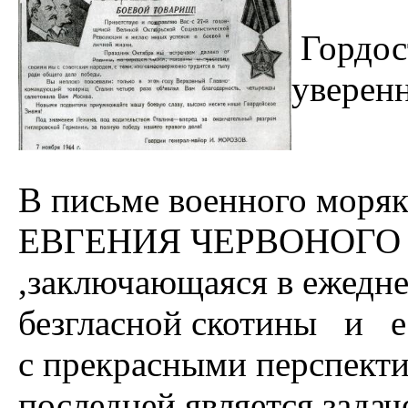
Гордост
уверен
В письме военного моряк
ЕВГЕНИЯ ЧЕРВОНОГО жене
,заключающаяся в ежедн
безгласной скотины и ес
с прекрасными перспекти
последней является задач