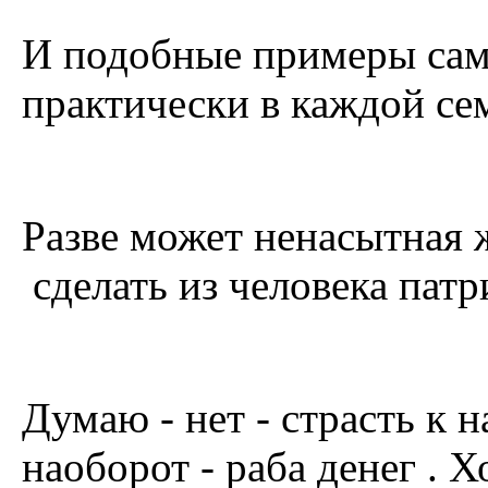
И подобные примеры сам
практически в каждой сем
Разве может ненасытная
сделать из человека патр
Думаю - нет - страсть к 
наоборот - раба денег . Х