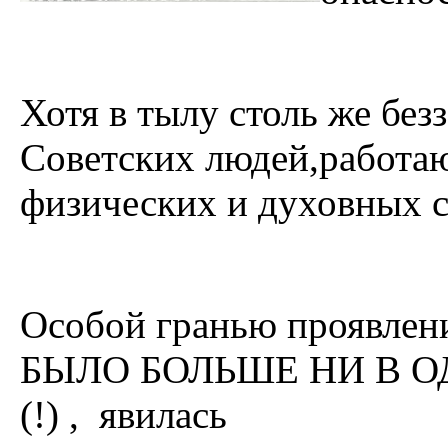
Хотя в тылу столь же бе
Советских людей,работа
физических и духовных с
Особой гранью проявле
БЫЛО БОЛЬШЕ НИ В О
(!) , явилась