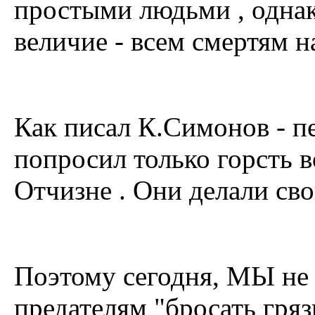
простыми людьми , однако
величие - всем смертям на
Как писал К.Симонов - п
попросил только горсть в
Отчизне . Они делали сво
Поэтому сегодня, МЫ не 
предателям "бросать гряз