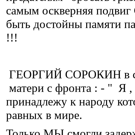
самым оскверняя подвиг 
быть достойны памяти п
!!!
ГЕОРГИЙ СОРОКИН в св
матери с фронта : - " Я ,
принадлежу к народу кот
равных в мире.
Только МЫ смогли задерж