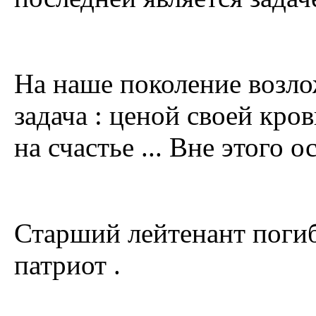
На наше поколение возло
задача : ценой своей кро
на счастье ... Вне этого о
Старший лейтенант погиб
патриот .