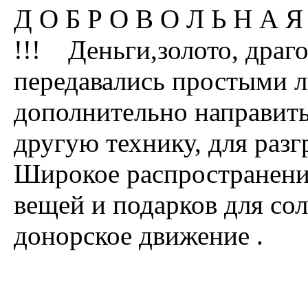
Д О Б Р О В О Л Ь Н А Я
!!! Деньги,золото, драго
передавались простыми л
дополнительно направить
другую технику, для разг
Широкое распространени
вещей и подарков для сол
донорское движение .