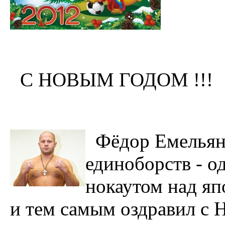
С НОВЫМ ГОДОМ !!!
Фёдор Емельян
единоборств - о
нокаутом над я
и тем самым оздравил с 