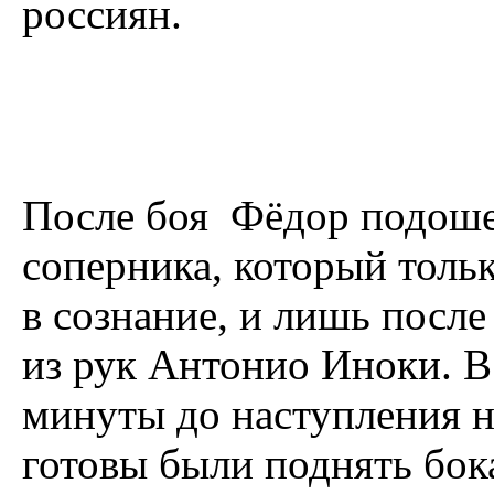
россиян.
После боя Фёдор подоше
соперника, который толь
в сознание, и лишь после
из рук Антонио Иноки. В
минуты до наступления н
готовы были поднять бок