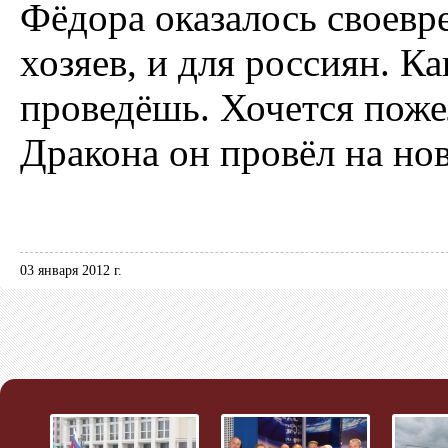
Фёдора оказалось своев
хозяев, и для россиян. К
проведёшь. Хочется поже
Дракона он провёл на нов
03 января 2012 г.