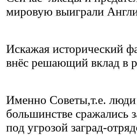
мировую выиграли Англи
Искажая исторический фа
внёс решающий вклад в 
Именно Советы,т.е. люд
большинстве сражались з
под угрозой заград-отряд