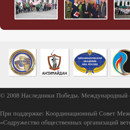
© 2008 Наследники Победы. Международный 
При поддержке: Координационный Совет Меж
«Содружество общественных организаций вете