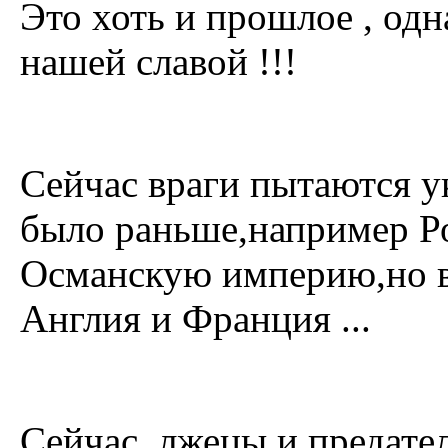
Это хоть и прошлое , одн
нашей славой !!!
Сейчас враги пытаются у
было раньше,например Ро
Османскую империю,но в
Англия и Франция ...
Сейчас лжецы и предате