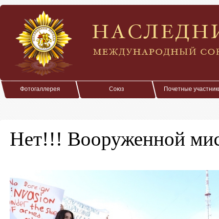
Фотогаллерея
Союз
Почетные участник
Нет!!! Вооруженной м