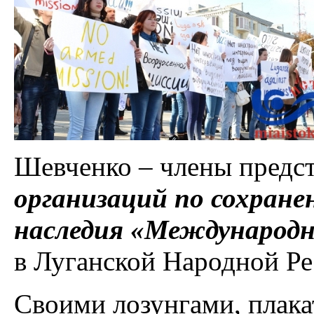
Шевченко – члены предс
организаций по сохране
наследия «Международн
в Луганской Народной Ре
Своими лозунгами, плак