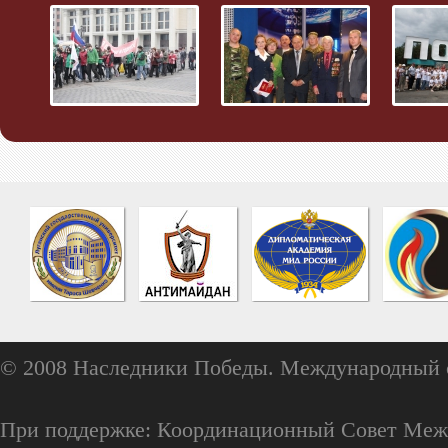
© 2008 Наследники Победы. Международный 
При поддержке: Координационный Совет Меж