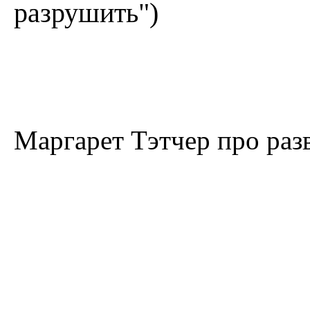
разрушить")
Маргарет Тэтчер про ра