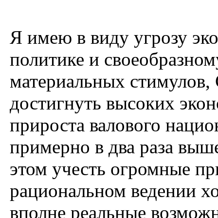
Я имею в виду угрозу эк
политике и своеобразно
материальных стимулов,
достигнуть высоких экон
прироста валового нацио
примерно в два раза выше
этом учесть огромные пр
рациональном ведении хо
вполне реальные возможн