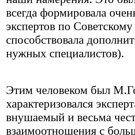
всегда формировала оче
экспертов по Советскому
способствовала дополни
нужных специалистов).
Этим человеком был М.Г
характеризовался экспер
внушаемый и весьма чес
взаимоотношения с боль