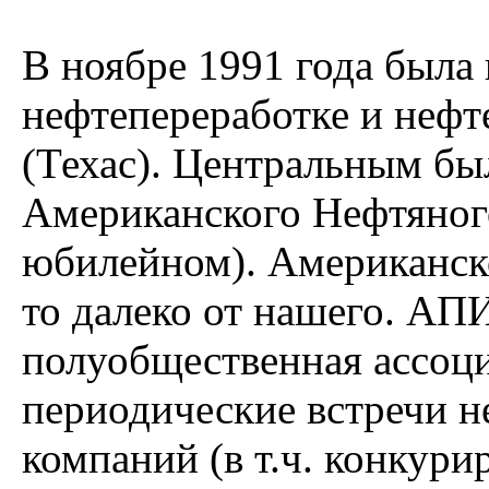
В ноябре 1991 года была 
нефтепереработке и неф
(Техас). Центральным бы
Американского Нефтяног
юбилейном). Американско
то далеко от нашего. АПИ
полуобщественная ассоци
периодические встречи 
компаний (в т.ч. конкур