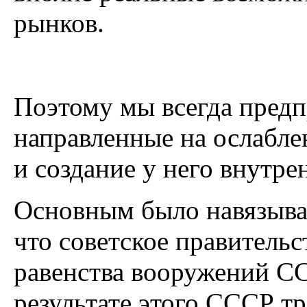
рынков.
Поэтому мы всегда предп
направленные на ослабле
и создание у него внутре
Основным было навязыва
что советское правитель
равенства вооружений С
результате этого СССР т