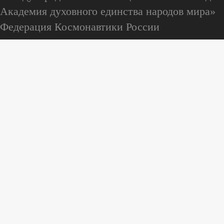
Академия духовного единства народов мира»
Федерация Космонавтики России