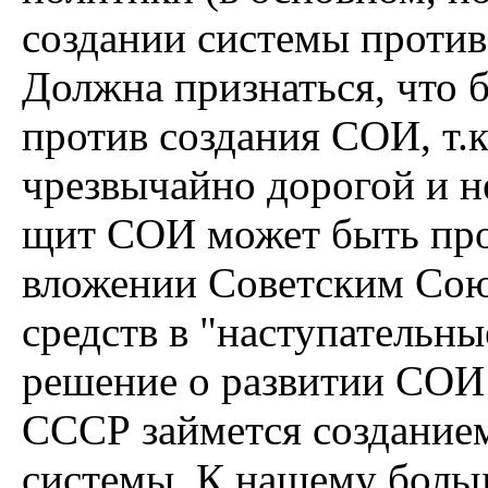
создании системы проти
Должна признаться, что 
против создания СОИ, т.к
чрезвычайно дорогой и н
щит СОИ может быть про
вложении Советским Союз
средств в "наступательны
решение о развитии СОИ 
СССР займется создание
системы. К нашему боль