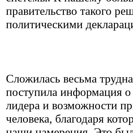
правительство такого ре
политическими декларац
Сложилась весьма трудна
поступила информация о
лидера и возможности пр
человека, благодаря кот
наши намерения. Это был