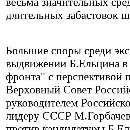
весьма значительных сре
длительных забастовок ш
Большие споры среди экс
выдвижении Б.Ельцина в 
фронта" с перспективой 
Верховный Совет Российс
руководителем Российско
лидеру СССР М.Горбачев
против кандидатуры Б.Ел