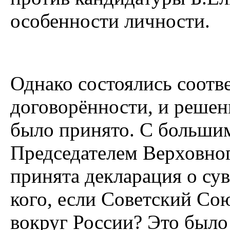
особенности личности.
Однако состоялись соотв
договорённости, и решен
было принято. С больши
Председателем Верховног
принята декларация о су
кого, если Советский Со
вокруг России? Это было