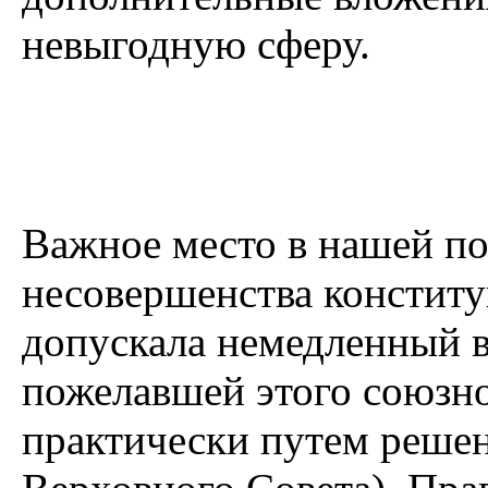
невыгодную сферу.
Важное место в нашей по
несовершенства констит
допускала немедленный 
пожелавшей этого союзн
практически путем реше