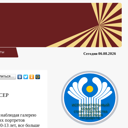
кты
Сегодня 06.08.2026
литься…
АСЕР
 наблюдая галерею
их портретов
0-13 лет, все больше