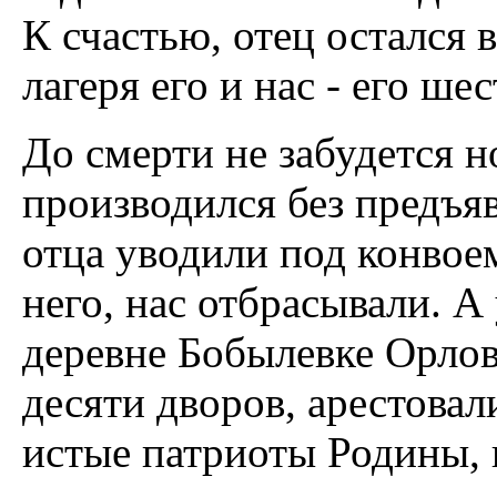
К счастью, отец остался 
лагеря его и нас - его ше
До смерти не забудется н
производился без предъя
отца уводили под конвое
него, нас отбрасывали. А
деревне Бобылевке Орлов
десяти дворов, арестовали
истые патриоты Родины,