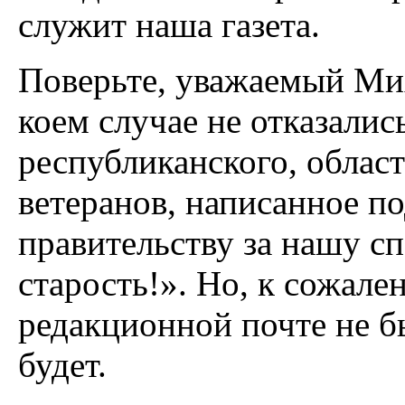
служит наша газета.
Поверьте, уважаемый Мих
коем случае не отказалис
республиканского, облас
ветеранов, написанное п
правительству за нашу с
старость!». Но, к сожале
редакционной почте не бы
бу