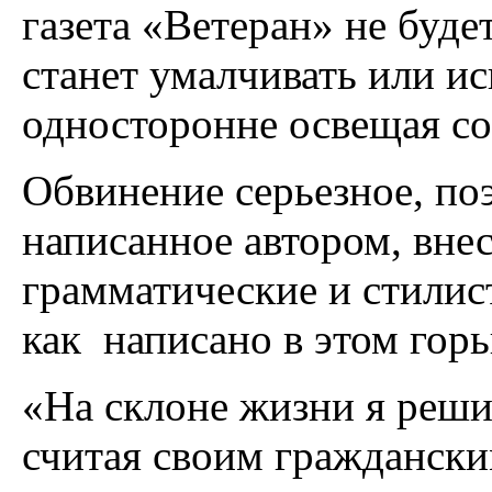
газета «Ветеран» не буде
станет умалчивать или ис
односторонне освещая с
Обвинение серьезное, по
написанное автором, вне
грамматические и стилис
как написано в этом гор
«На склоне жизни я реши
считая своим граждански