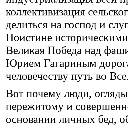
коллективизация сельског
делиться на господ и слу
Поистине историческими 
Великая Победа над фаш
Юрием Гагариным дорога
человечеству путь во Вс
Вот почему люди, оглядыв
пережитому и совершенно
основании личных бед, об