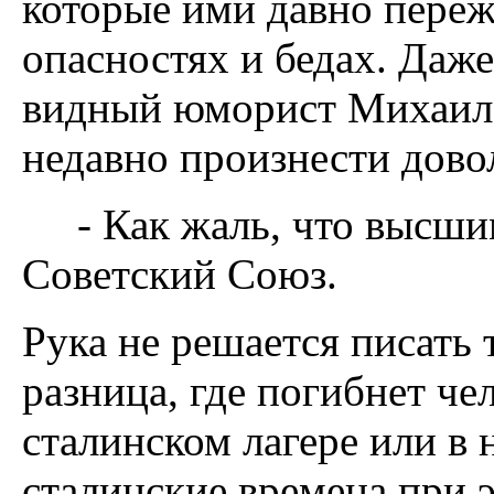
которые ими давно переж
опасностях и бедах. Даж
видный юморист Михаил
недавно произнести дово
- Как жаль, что высшим
Советский Союз.
Рука не решается писать 
разница, где погибнет че
сталинском лагере или в
сталинские времена при 