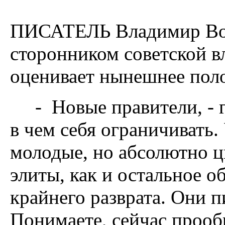
ПИСАТЕЛЬ Владимир Вой
сторонником советской вл
оценивает нынешнее поло
- Новые правители, - г
в чем себя ограничивать.
молодые, но абсолютно 
элиты, как и остальное о
крайнего разврата. Они п
Понимаете, сейчас прооб