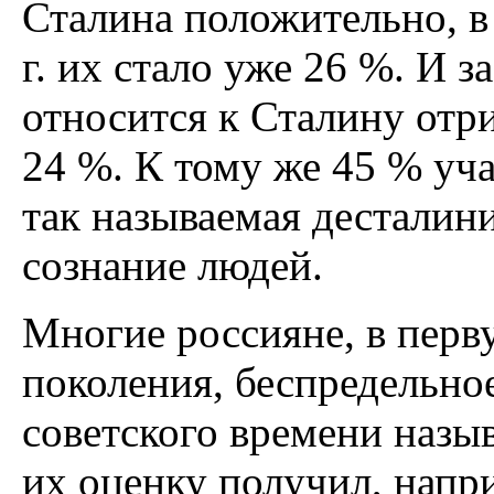
Сталина положительно, в 
г. их стало уже 26 %. И з
относится к Сталину отр
24 %. К тому же 45 % уч
так называемая десталин
сознание людей.
Многие россияне, в перв
поколения, беспредельно
советского времени назы
их оценку получил, нап