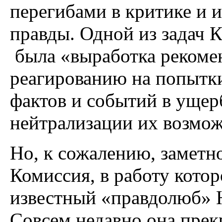
перегибами в критике и 
правды. Одной из задач 
была «выработка рекоме
реагированию на попытк
фактов и событий в ущер
нейтрализации их возмо
Но, к сожалению, заметно
Комиссия, в работу кото
известный «правдолюб» Н
Совсем недавно она прек