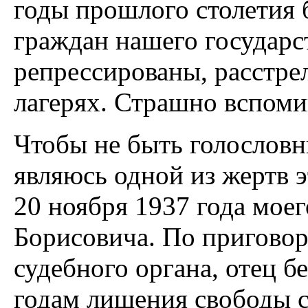
годы прошлого столетия
граждан нашего государст
репрессированы, расстре
лагерях. Страшно вспоми
Чтобы не быть голословны
являюсь одной из жертв э
20 ноября 1937 года мое
Борисовича. По приговор
судебного органа, отец б
годам лишения свободы с 