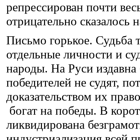
репрессирован почти весь
отрицательно сказалось 
Письмо горькое. Судьба 
отдельные личности и су
народы. На Руси издавна 
победителей не судят, по
доказательством их прав
богат на победы. В корот
ликвидирована безграмот
индустриализация всей 