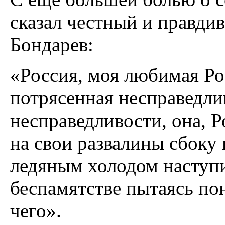
сказал честный и правди
Бондарев:
«Россия, моя любимая Ро
потрясенная несправедлив
несправедливости, она, Р
на свои развалины сбок
ледяным холодом наступи
беспамятстве пытаясь пон
чего».