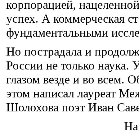
корпорацией, нацеленно
успех. А коммерческая с
фундаментальными иссле
Но пострадала и продолж
России не только наука.
глазом везде и во всем. 
этом написал лауреат М
Шолохова поэт Иван Саве
На Русь брос