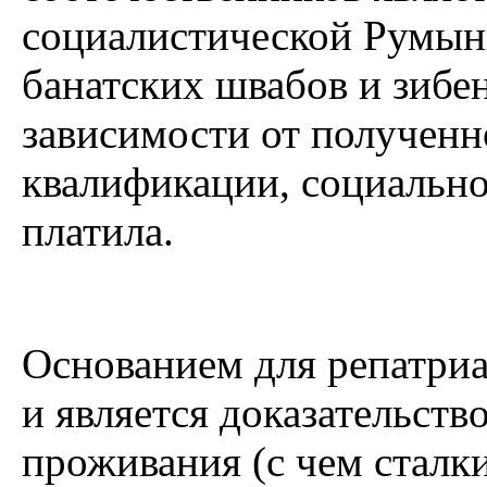
социалистической Румын
банатских швабов и зибен
зависимости от полученн
квалификации, социально
платила.
Основанием для репатриа
и является доказательств
проживания (с чем сталк