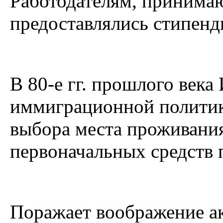
Работодателям, принима
предоставлялись стипенд
В 80-е гг. прошлого века
иммиграционной политик
выбора места проживания
первоначальных средств
Поражает воображение ак