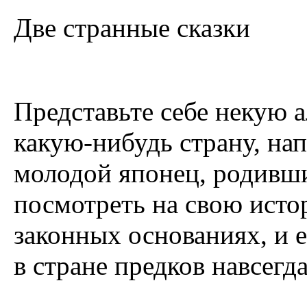
Две странные сказки
Представьте себе некую а
какую-нибудь страну, на
молодой японец, родивш
посмотреть на свою исто
законных основаниях, и е
в стране предков навсегда