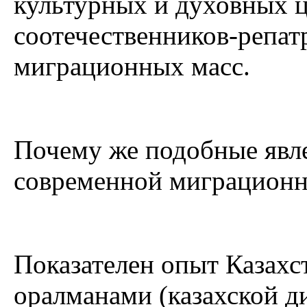
культурных и духовных 
соотечественников-репат
миграционных масс.
Почему же подобные явл
современной миграционн
Показателен опыт Казахс
оралманами (казахской ди