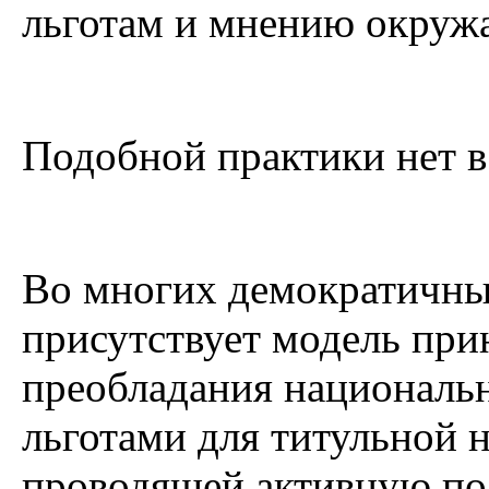
льготам и мнению окру
Подобной практики нет в
Во многих демократичны
присутствует модель при
преобладания национальн
льготами для титульной н
проводящей активную по