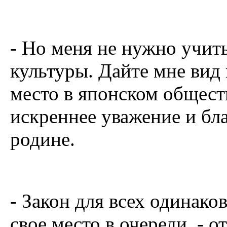
- Но меня не нужно учить
культуры. Дайте мне вид 
место в японском общест
искреннее уважение и бл
родине.
- Закон для всех одинако
свое место в очереди, - 