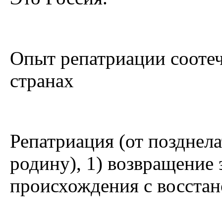
Опыт репатриации сооте
странах
Репатриация (от позднела
родину), 1) возвращение 
происхождения с восстан