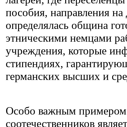
пособия, направления на
определялась община гот
этническими немцами ра
учреждения, которые ин
стипендиях, гарантирую
германских высших и сре
Особо важным примером 
соотечественников являет