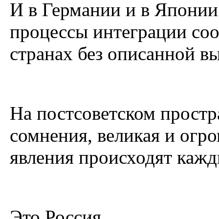
И в Германии и в Японии
процессы интеграции соо
странах без описанной в
На постсоветском простра
сомнения, великая и огро
явления происходят кажд
Это Россия.