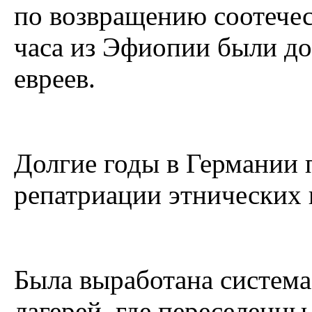
по возвращению соотечест
часа из Эфиопии были до
евреев.
Долгие годы в Германии 
репатриации этнических 
Была выработана систем
лагерей, где переселенц