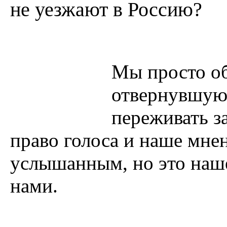
не уезжают в Россию?
Мы просто о
отвернувшуюс
переживать за
право голоса и наше мнен
услышанным, но это наше
нами.