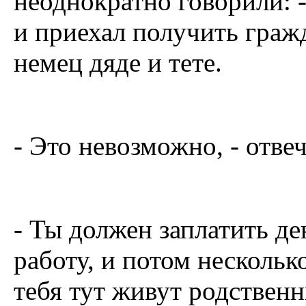
неоднократно говорили: -
и приехал получить граж
немец дяде и тете.
- Это невозможно, - отв
- Ты должен заплатить д
работу, и потом несколько
тебя тут живут родственн