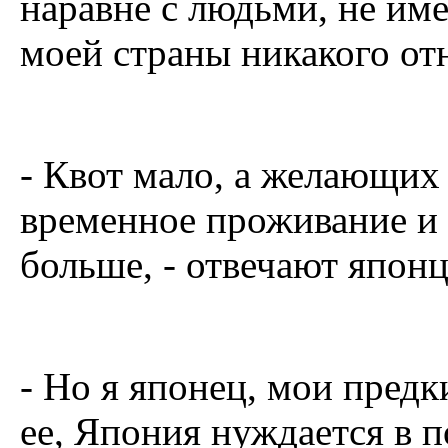
наравне с людьми, не и
моей страны никакого о
- Квот мало, а желающих
временное проживание и 
больше, - отвечают японц
- Но я японец, мои предк
ее, Япония нуждается в п