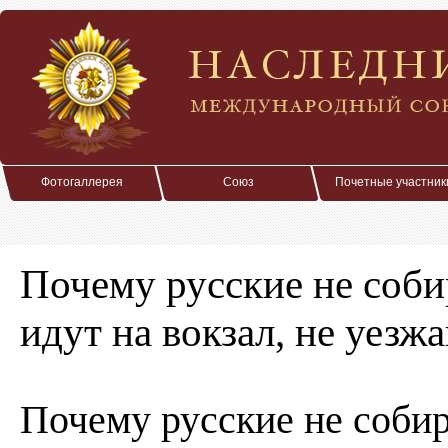
Фотогаллерея
Союз
Почетные участник
Почему русские не соби
идут на вокзал, не уезж
Почему русские не собир