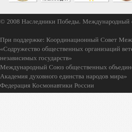
© 2008 Наследники Победы. Международный 
При поддержке: Координационный Совет Меж
«Содружество общественных организаций вете
независимых государств»
Международный Союз общественных объедин
Академия духовного единства народов мира»
Федерация Космонавтики России