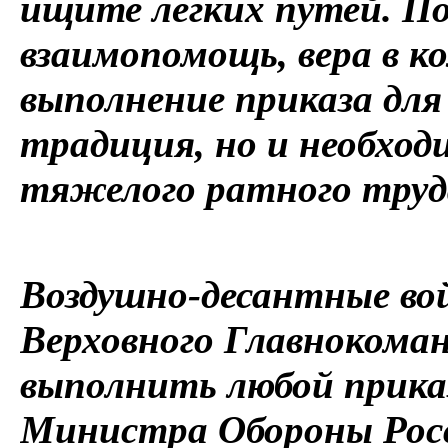
ищите легких путей. П
взаимопомощь, вера в к
выполнение приказа для
традиция, но и необхо
тяжелого ратного труд
Воздушно-десантные вой
Верховного Главнокоман
выполнить любой прика
Министра Обороны Росс