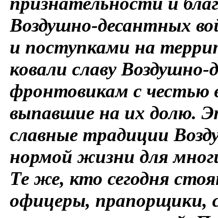
признательности и бла
Воздушно-десантных во
и поступками на террит
ковали славу Воздушно-
фронтовикам с честью 
выпавшие на их долю. 
славные традиции Возд
нормой жизни для многи
Те же, кто сегодня сто
офицеры, прапорщики, 