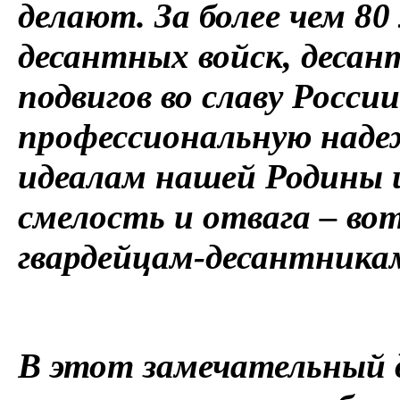
делают. За более чем 8
десантных войск, деса
подвигов во славу Росси
профессиональную наде
идеалам нашей Родины и
смелость и отвага – во
гвардейцам-десантника
В этот замечательный д