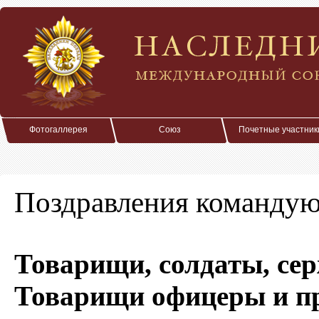
Фотогаллерея
Союз
Почетные участник
Поздравления команду
Товарищи, солдаты, се
Товарищи офицеры и 