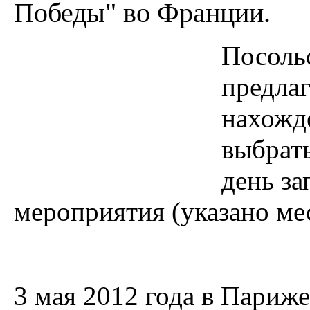
Победы" во Франции.
Посоль
предла
нахожд
выбрать
день з
мероприятия (указано ме
3 мая 2012 года в Париже