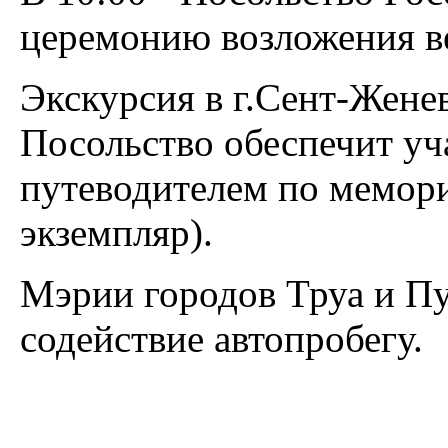
церемонию возложения в
Экскурсия в г.Сент-Женев
Посольство обеспечит уч
путеводителем по мемор
экземпляр).
Мэрии городов Труа и Пуа
содействие автопробегу.