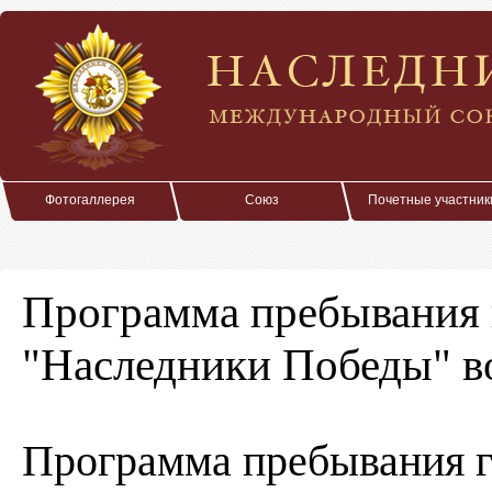
Фотогаллерея
Союз
Почетные участник
Программа пребывания 
"Наследники Победы" в
Программа пребывания г