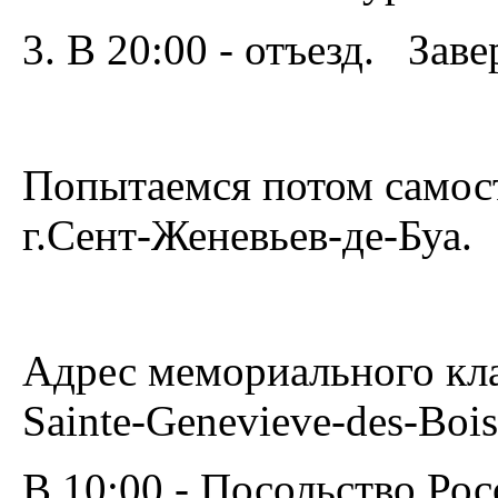
3. В 20:00 - отъезд. Зав
Попытаемся потом самост
г.Сент-Женевьев-де-Буа.
Адрес мемориального кла
Sainte-Genevieve-des-Bois
В 10:00 - Посольство Ро