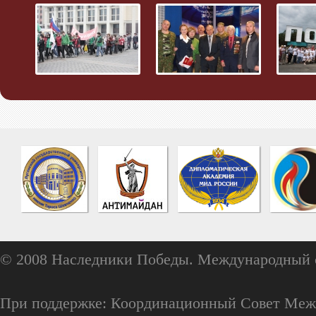
© 2008 Наследники Победы. Международный 
При поддержке: Координационный Совет Меж