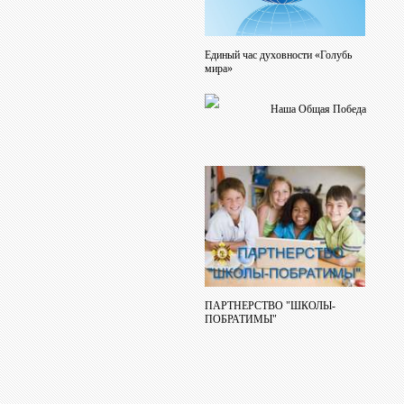
Единый час духовности «Голубь
мира»
Наша Общая Победа
ПАРТНЕРСТВО "ШКОЛЫ-
ПОБРАТИМЫ"