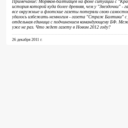
Примечание: Моряков-балтийцев на фоне ситуации с "Кра
история которой куда более древняя, чем у "Звездочки" - 
все окружные и флотские газеты потеряли свою самосто
удалось избежать немногим - газета "Страж Балтики" с 
отдельная единица с подчинением командующему БФ. Межд
уже не раз. Что ждет газету в Новом 2012 году?
26 декабря 2011 г.