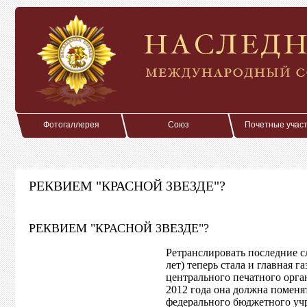
Фотогаллерея
Союз
Почетные учас
РЕКВИЕМ "КРАСНОЙ ЗВЕЗДЕ"?
РЕКВИЕМ "КРАСНОЙ ЗВЕЗДЕ"?
Ретранслировать последние 
лет) теперь стала и главная г
центрального печатного орга
2012 года она должна поменят
федерального бюджетного учр