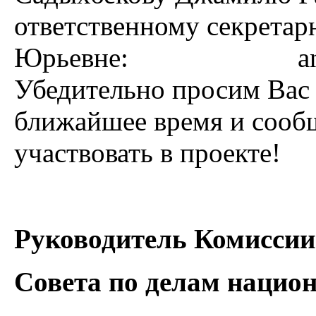
ответственному секрета
Юрьевне: andreeva
Убедительно просим Вас 
ближайшее время и сооб
участвовать в проекте!
Руководитель Комисси
Совета по делам нацио