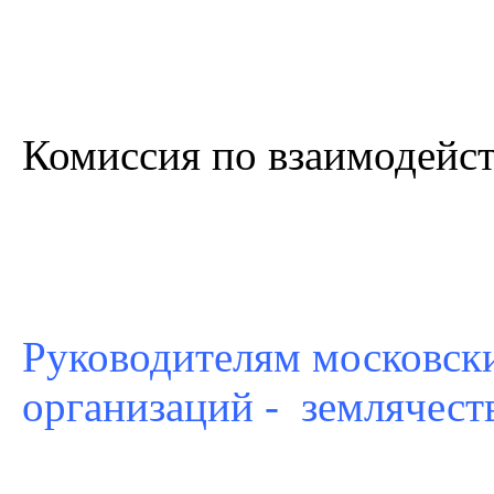
Комиссия по взаимодейс
Руководителям московск
организаций - землячест