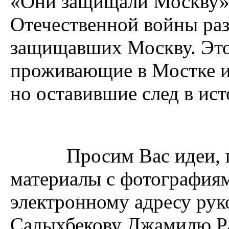
«Они защищали Москву» 
Отечественной войны ра
защищавших Москву. Это
проживающие в Мостке и 
но оставившие след в ис
Просим Вас идеи, пре
материалы с фотографиям
электронному адресу ру
Садыхбекову Джамилю Ра