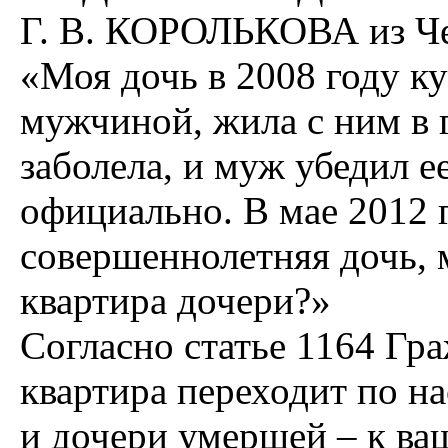
Г. В. КОРОЛЬКОВА из Че
«Моя дочь в 2008 году к
мужчиной, жила с ним в г
заболела, и муж убедил е
официально. В мае 2012 г
совершеннолетняя дочь, 
квартира дочери?»
Согласно статье 1164 Гр
квартира переходит по н
и дочери умершей – к ва