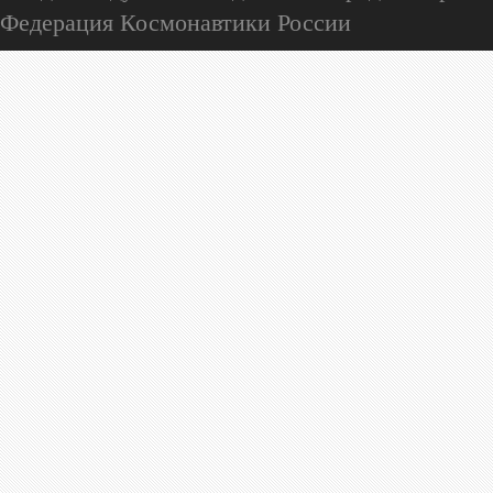
Федерация Космонавтики России