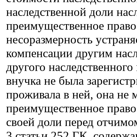
наследственной доли нас
преимущественное право 
несоразмерность устраня
компенсации другим насл
другого наследственного
внучка не была зарегистр
проживала в ней, она не 
преимущественное право 
своей доли перед отчимом
3 статьи 252 ГК, содерж