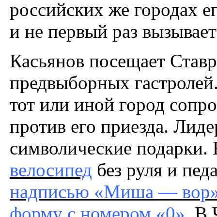
российских же городах ег
и не первый раз вызывае
Касьянов посещает Ставр
предвыборных гастролей
тот или иной город сопр
против его приезда. Ли
символические подарки. 
велосипед
без руля и пед
надписью «Миша — вор
форму с номером «0»
. В