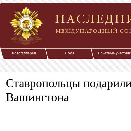
Фотогаллерея
Союз
Почетные участник
Ставропольцы подарили
Вашингтона