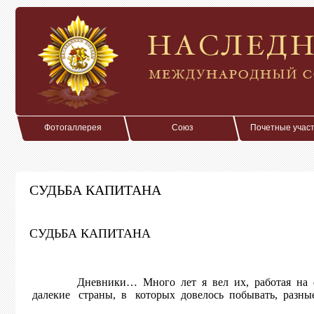
Фотогаллерея
Союз
Почетные учас
СУДЬБА КАПИТАНА
СУДЬБА КАПИТАНА
Дневники… Много лет я вел их, работая на флоте
далекие страны, в которых довелось побывать, разные