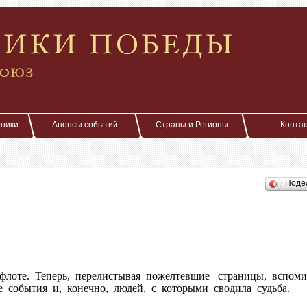
тники
Анонсы событий
Страны и Регионы
Конта
Поде
. Теперь, перелистывая пожелтевшие страницы, вспоми
 события и, конечно, людей, с которыми сводила судьба.