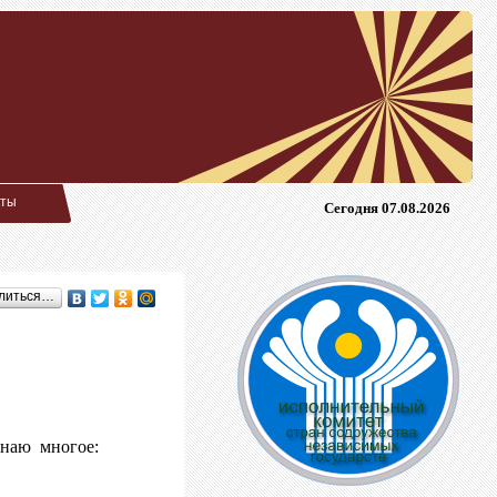
кты
Сегодня 07.08.2026
литься…
наю многое: