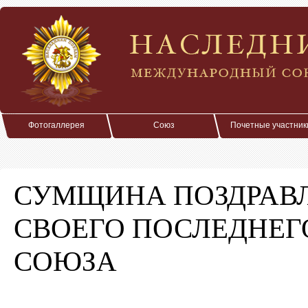
Фотогаллерея
Союз
Почетные участник
СУМЩИНА ПОЗДРАВЛ
СВОЕГО ПОСЛЕДНЕГ
СОЮЗА