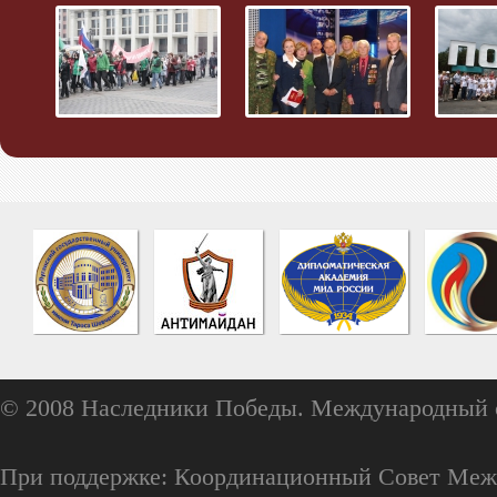
© 2008 Наследники Победы. Международный 
При поддержке: Координационный Совет Меж