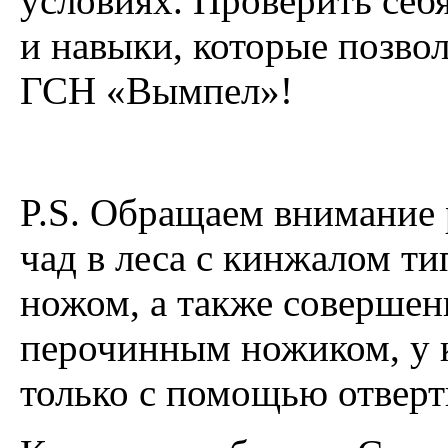
условиях. Проверить себ
и навыки, которые позво
ГСН «Вымпел»!
P.S. Обращаем внимание 
чад в леса с кинжалом т
ножом, а также соверше
перочинным ножиком, у 
только с помощью отверт