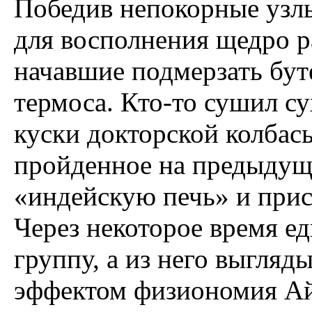
Победив непокорные узлы
для восполнения щедро р
начавшие подмерзать бут
термоса. Кто-то сушил су
куски докторской колбасы
пройденное на предыдуще
«индейскую печь» и прис
Через некоторое время е
группу, а из него выгля
эффектом физиономия Ай