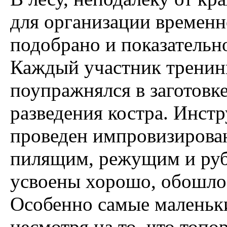
для организации временн
подобрано и показательн
Каждый участник тренинга
поупражнялся в заготовк
разведения костра. Инст
проведен импровизирован
пилящим, режущим и ру
усвоены хорошо, обошлос
Особенно самые маленьки
несмотря на то, что топо