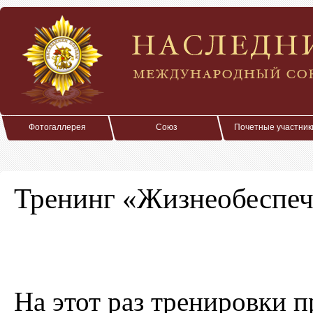
Фотогаллерея
Союз
Почетные участник
Тренинг «Жизнеобеспеч
На этот раз тренировки 