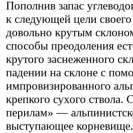
Пополнив запас углеводов
к следующей цели своего
довольно крутым склоном
способы преодоления ест
крутого заснеженного ск
падении на склоне с по
импровизированного альп
крепкого сухого ствола.
перилам» — альпинистско
выступающее корневище. 