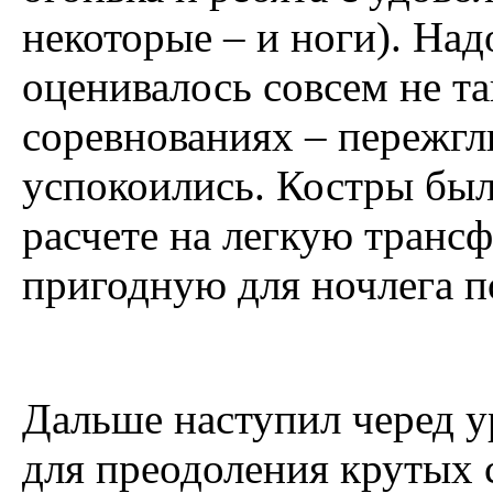
некоторые – и ноги). Надо
оценивалось совсем не та
соревнованиях – пережгли
успокоились. Костры был
расчете на легкую транс
пригодную для ночлега 
Дальше наступил черед у
для преодоления крутых 