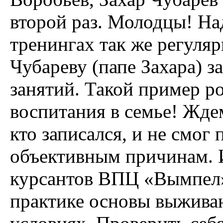
второй раз. Молодцы! На
тренингах так же регуля
Чубареву (папе Захара) з
занятий. Такой пример р
воспитания в семье! Жде
кто записался, и не смог
объективным причинам. 
курсантов ВПЦ «Вымпел»,
практике основы выживан