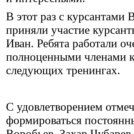
В этот раз с курсантами
приняли участие курсан
Иван. Ребята работали оч
полноценными членами к
следующих тренингах.
С удовлетворением отмеча
формироваться постоянны
Воробьев, Захар Чубарев