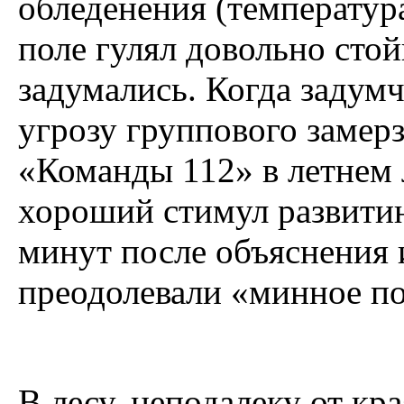
обледенения (температура
поле гулял довольно стой
задумались. Когда задумч
угрозу группового замер
«Команды 112» в летнем 
хороший стимул развитию
минут после объяснения 
преодолевали «минное п
В лесу, неподалеку от кр