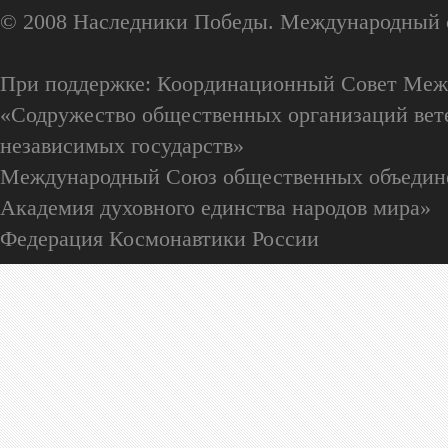
© 2008 Наследники Победы. Международный 
При поддержке: Координационный Совет Меж
«Содружество общественных организаций вете
независимых государств»
Международный Союз общественных объедин
Академия духовного единства народов мира»
Федерация Космонавтики России