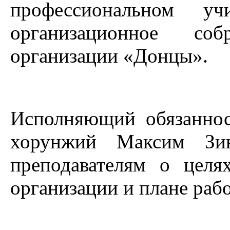
профессиональном 
организационное со
организации «Донцы».
Исполняющий обязанно
хорунжий Максим Зин
преподавателям о целя
организации и плане рабо