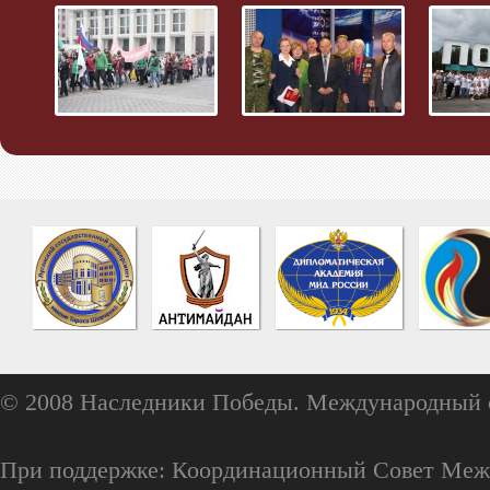
© 2008 Наследники Победы. Международный 
При поддержке: Координационный Совет Меж