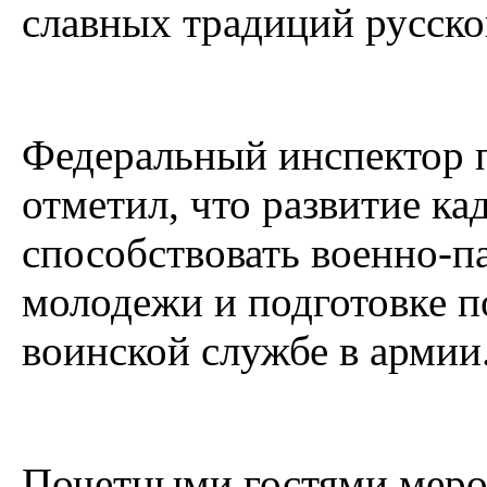
славных традиций русског
Федеральный инспектор 
отметил, что развитие ка
способствовать военно-
молодежи и подготовке п
воинской службе в армии
Почетными гостями меро