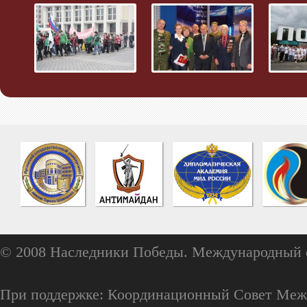
© 2008 Наследники Победы. Международный 
При поддержке: Координационный Совет Меж