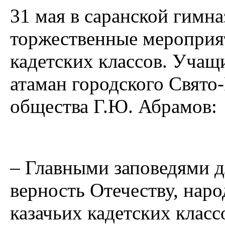
31 мая в саранской гимн
торжественные мероприят
кадетских классов. Учащ
атаман городского Свято-
общества Г.Ю. Абрамов:
– Главными заповедями дл
верность Отечеству, нар
казачьих кадетских клас