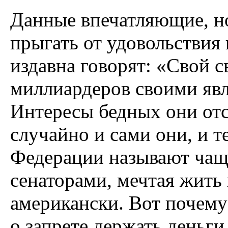
Данные впечатляющие, но
прыгать от удовольствия 
издавна говорят: «Свой с
миллиардеров своими явл
Интересы бедных они отст
случайно и сами они, и т
Федерации называют чаще 
сенаторами, мечтая жить
американски. Вот почему 
о запрете держать деньги