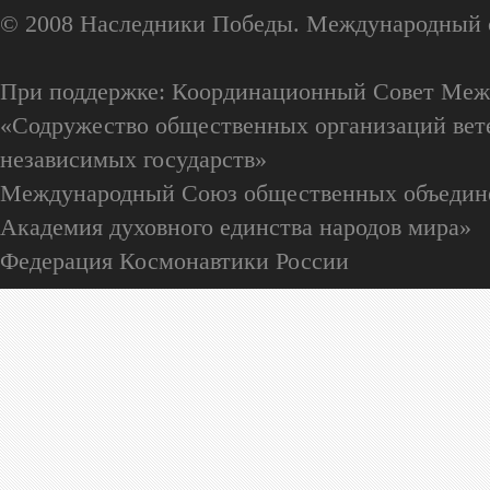
© 2008 Наследники Победы. Международный 
При поддержке: Координационный Совет Меж
«Содружество общественных организаций вете
независимых государств»
Международный Союз общественных объедин
Академия духовного единства народов мира»
Федерация Космонавтики России