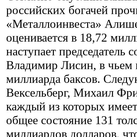
российских богачей проч
«Металлоинвеста» Алише
оценивается в 18,72 милл
наступает председатель 
Владимир Лисин, в чьем 
миллиарда баксов. След
Вексельберг, Михаил Фр
каждый из которых имеет
общее состояние 131 тол
миллиардов долларов, чт