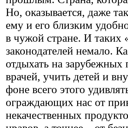
Но, оказывается, даже та
ему и его близким удобн
в чужой стране. И таких
законодателей немало. К
отдыхать на зарубежных 
врачей, учить детей и вну
фоне всего этого удивлять
ограждающих нас от при
некачественных продукто
нравов, а точнее – от бе