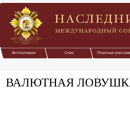
Фотогаллерея
Союз
Почетные участник
ВАЛЮТНАЯ ЛОВУШК