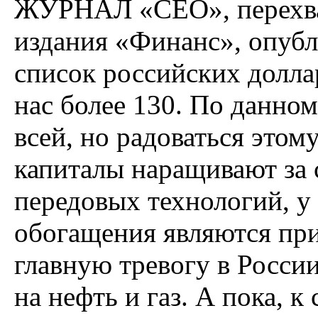
ЖУРНАЛ «СЕО», перехва
издания «Финанс», опуб
список российских долла
нас более 130. По данно
всей, но радоваться этом
капиталы наращивают за 
передовых технологий, у
обогащения являются пр
главную тревогу в Росси
на нефть и газ. А пока, к