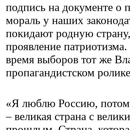
подпись на документе о 
мораль у наших законодат
покидают родную страну, 
проявление патриотизма.
время выборов тот же Вл
пропагандистском ролике
«Я люблю Россию, потому
– великая страна с вели
прошлым. Страна, котора