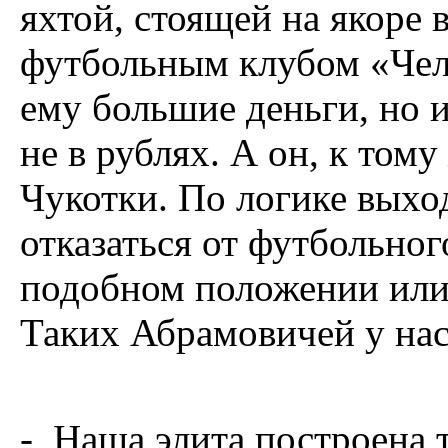
яхтой, стоящей на якоре 
футбольным клубом «Челс
ему большие деньги, но и
не в рублях. А он, к тому
Чукотки. По логике выхо
отказаться от футбольног
подобном положении или 
Таких Абрамовичей у нас
- Наша элита построена т