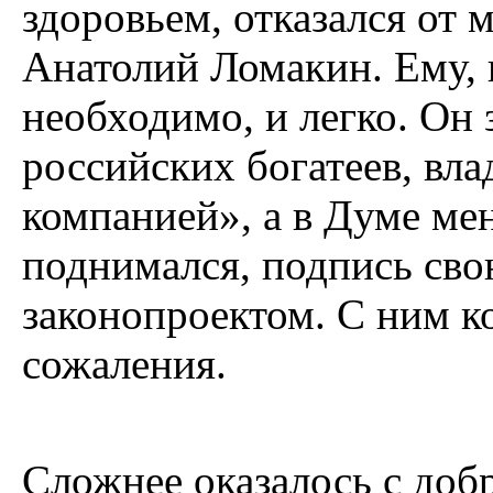
здоровьем, отказался от 
Анатолий Ломакин. Ему, к
необходимо, и легко. Он 
российских богатеев, вл
компанией», а в Думе ме
поднимался, подпись сво
законопроектом. С ним ко
сожаления.
Сложнее оказалось с до