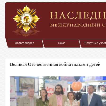
Фотогаллерея
Союз
Почетные учас
Великая Отечественная война глазами детей