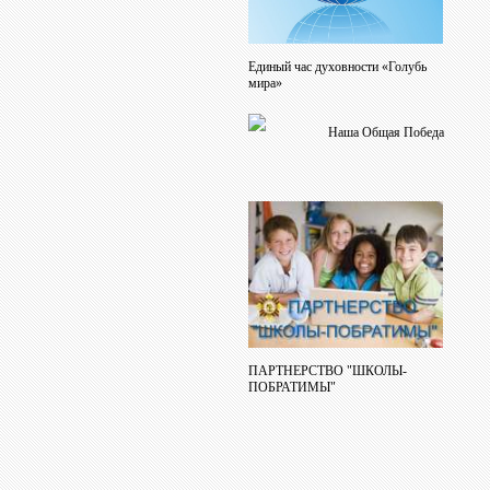
Единый час духовности «Голубь
мира»
Наша Общая Победа
ПАРТНЕРСТВО "ШКОЛЫ-
ПОБРАТИМЫ"