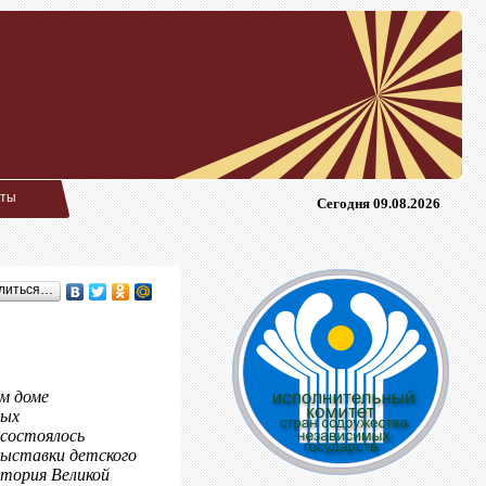
кты
Сегодня 09.08.2026
литься…
м доме
ных
состоялось
ыставки детского
тория Великой