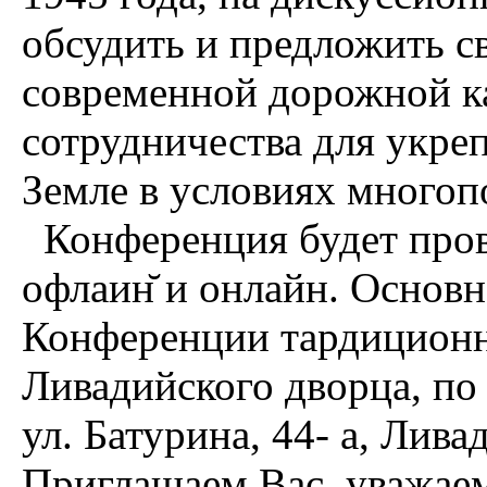
обсудить и предложить с
современной дорожной 
сотрудничества для укре
Земле в условиях многоп
Конференция будет пров
офлаин̆ и онлайн. Осно
Конференции тардиционн
Ливадийского дворца, по
ул. Батурина, 44- а, Лива
Приглашаем Вас, уважаем