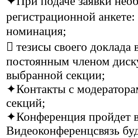
✦При подаче заявки необ
регистрационной анкете: 
номинация;
 тезисы своего доклада 
постоянным членом диску
выбранной секции;
✦Контакты с модератора
секций;
✦Конференция пройдет в
Видеоконференцсвязь буд