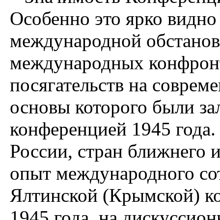
Особенно это ярко видно 
международной обстановк
международных конфронт
посягательств на соврем
основы которого были за
конференцией 1945 года
России, стран ближнего и
опыт международного сот
Ялтинской (Крымской) 
1945 года, на дискуссио