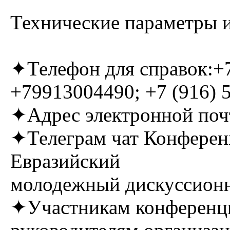
Технические параметры и
✦Телефон для справок:+7
+79913004490; +7 (916) 5
✦Адрес электронной по
✦Телеграм чат Конфере
Евразийский
молодежный дискуссионн
✦Участникам конференци