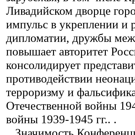
Ливадийском дворце гор
импульс в укреплении и 
дипломатии, дружбы меж
повышает авторитет Росс
консолидирует представит
противодействии неона
терроризму и фальсифика
Отечественной войны 19
войны 1939-1945 гг.. .
Значимость Конференции