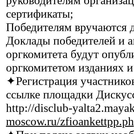
руководителям организац
сертификаты;
Победителям вручаются 
Доклады победителей и а
оргкомитета будут опуб
оргкомитетом изданиях 
✦Регистрация участников
ссылке площадки Дискус
http://disclub-yalta2.maya
moscow.ru/zfioankettpp.p