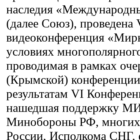
наследия «Международны
(далее Союз), проведен
видеоконференция «Мирн
условиях многополярного
проводимая в рамках оче
(Крымской) конференции
результатам VI Конферен
нашедшая поддержку МИД
Минобороны РФ, многих 
России, Исполкома СНГ, 