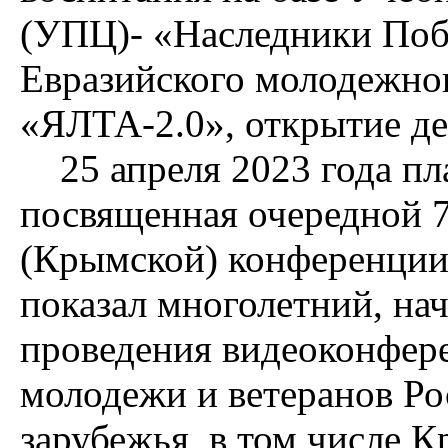
(УПЦ)- «Наследники Поб
Евразийского молодежно
«ЯЛТА-2.0», открытие де
25 апреля 2023 года пл
посвященная очередной 7
(Крымской) конференции
показал многолетний, на
проведения видеоконфер
молодежи и ветеранов Ро
зарубежья, в том числе К