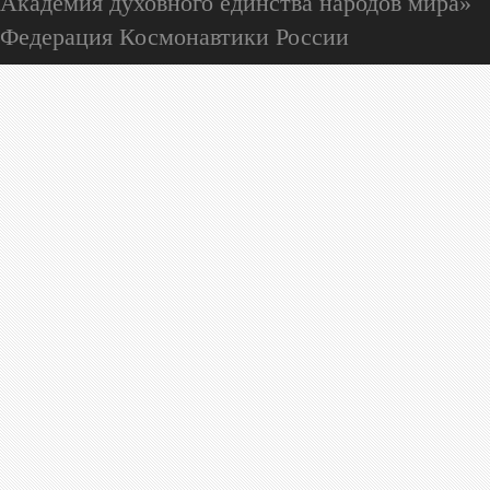
Академия духовного единства народов мира»
Федерация Космонавтики России