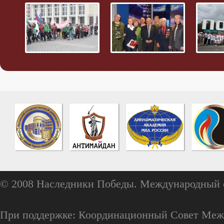
© 2008 Наследники Победы. Международный 
При поддержке: Координационный Совет Меж