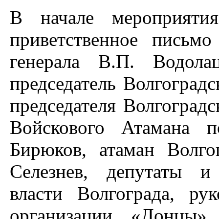
В начале мероприятия
приветственное письмо
генерала В.П. Водола
председатель Волгоградс
председателя Волгоградс
Войскового Атамана п
Бирюков, атаман Волгог
Селезнев, депутаты и
власти Волгограда, ру
организации «Донцы» 