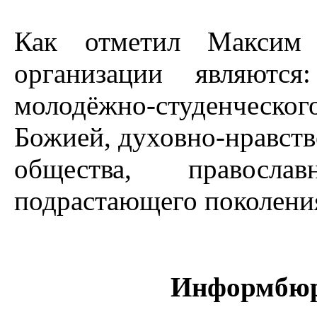
Как отметил Максим 
организации являются
молодёжно-студенческ
Божией, духовно-нравств
общества, православн
подрастающего поколени
Информбюр