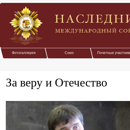
Фотогаллерея
Союз
Почетные участник
За веру и Отечество