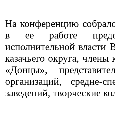
На конференцию собрало
в ее работе предст
исполнительной власти В
казачьего округа, члены
«Донцы», представит
организаций, средне-
заведений, творческие ко