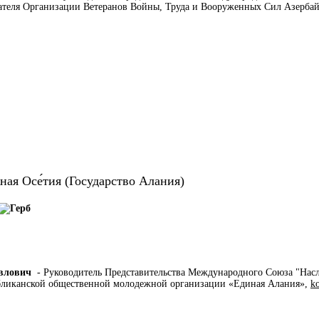
дателя Организации Ветеранов Войны, Труда и Вооруженных Сил Азерб
ная Осе́тия (Государство Алания)
влович
- Руководитель Представительства Международного Союза "Нас
бликанской общественной молодежной организации «Единая Алания»,
k