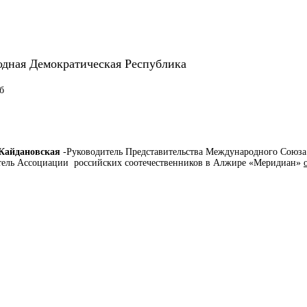
дная Демократическая Республика
Кайдановская
-Руководитель Представительства Международного Союз
тель Ассоциации российских соотечественников в Алжире «Меридиан»