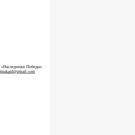
а «Наследники Победы»
olgakaid@gmail.com