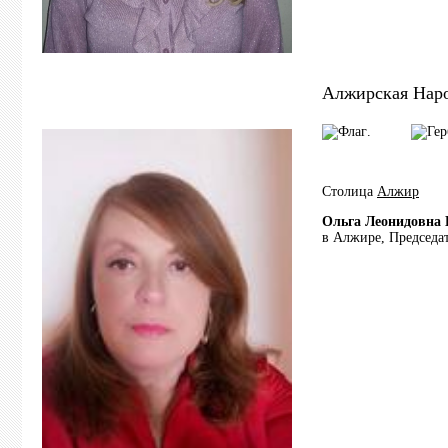
Алжирская Наро
.
Столица
Алжир
Ольга Леонидовна 
в Алжире, Председа