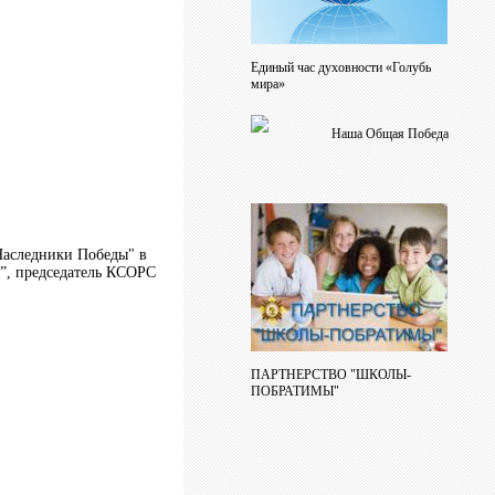
Единый час духовности «Голубь
мира»
Наша Общая Победа
Наследники Победы" в
и”, председатель КСОРС
ПАРТНЕРСТВО "ШКОЛЫ-
ПОБРАТИМЫ"