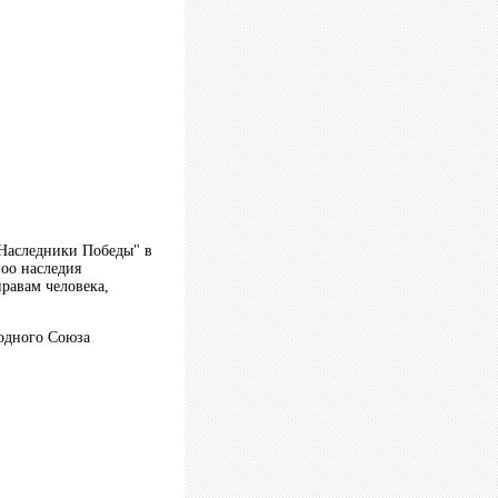
"Наследники Победы" в
оо наследия
равам человека,
одного Союза