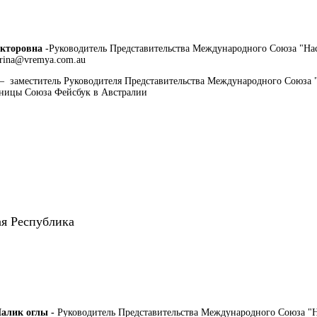
кторовна
-Руководитель Представительства Международного Союза "На
irina@vremya.com.au
– заместитель Руководителя Представительства Международного Союза 
аницы Союза Фейсбук в Австралии
я Республика
алик оглы -
Руководитель Представительства Международного Союза "